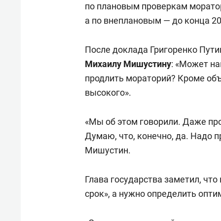
по плановым проверкам моратор
а по внеплановым — до конца 20
После доклада Григоренко Пути
Михаилу Мишустину
: «Может на
продлить мораторий? Кроме объ
высокого».
«Мы об этом говорили. Даже про
Думаю, что, конечно, да. Надо п
Мишустин.
Глава государства заметил, что
срок», а нужно определить опт