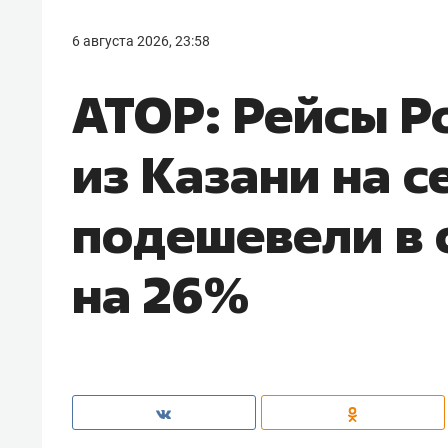
6 августа 2026, 23:58
АТОР: Рейсы Р
из Казани на с
подешевели в 
на 26%