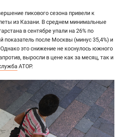
ершение пикового сезона привели к
леты из Казани. В среднем минимальные
арстана в сентябре упали на 26% по
ий показатель после Москвы (минус 35,4%) и
).Однако это снижение не коснулось южного
против, выросли в цене как за месяц, так и
служба
АТОР.