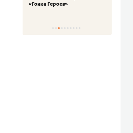
«Гонка Героев»
Казан