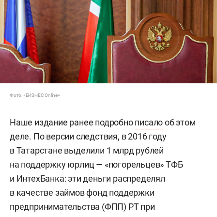
Фото: «БИЗНЕС Online»
Наше издание ранее подробно
писало
об этом
деле. По версии следствия, в 2016 году
в Татарстане выделили 1 млрд рублей
на поддержку юрлиц — «погорельцев» ТФБ
и ИнтехБанка: эти деньги распределял
в качестве займов фонд поддержки
предпринимательства (ФПП) РТ при