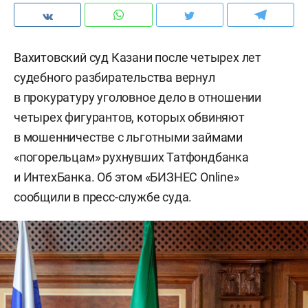
Вахитовский суд Казани после четырех лет
судебного разбирательства вернул
в прокуратуру уголовное дело в отношении
четырех фигурантов, которых обвиняют
в мошенничестве с льготными займами
«погорельцам» рухнувших Татфондбанка
и ИнтехБанка. Об этом «БИЗНЕС Online»
сообщили в пресс-службе суда.