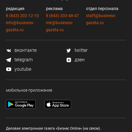
редакция
реклама
отдел персонала
8 (843) 202-12-10
8 (843) 203-48-47
staff@business-
info@business-
mir@business-
gazeta.ru
gazeta.ru
gazeta.ru
вконтакте
twitter
telegram
дзен
youtube
мобильное приложение
Деловая электронная газета «Бизнес Online» (на связи).