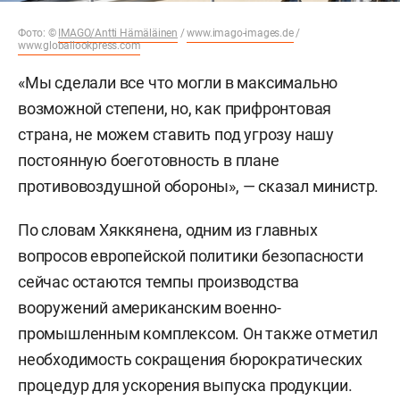
Фото: ©
IMAGO/Antti Hämäläinen
/
www.imago-images.de
/
www.globallookpress.com
«Мы сделали все что могли в максимально
возможной степени, но, как прифронтовая
страна, не можем ставить под угрозу нашу
постоянную боеготовность в плане
противовоздушной обороны», — сказал министр.
По словам Хяккянена, одним из главных
вопросов европейской политики безопасности
сейчас остаются темпы производства
вооружений американским военно-
промышленным комплексом. Он также отметил
необходимость сокращения бюрократических
процедур для ускорения выпуска продукции.