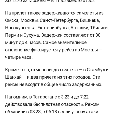
SU 1270 из Москвы — в 11:35 вместо 07:35.
На прилет также задерживаются самолеты из
Омска, Москвы, Санкт-Петербурга, Бишкека,
Новокузнецка, Екатеринбурга, Антальи, Тбилиси,
Перми и Сухума. Задержки составляют от 30
минут до 4 часов. Самое значительное
отклонение фиксируется у рейса из Москвы —
четыре часа.
Кроме того, отменены два вылета — в Стамбул и
Шанхай — и два прилета из этих городов. Эти
рейсы не входят в общее число задержанных.
Напомним, в Татарстане с 3:23 и до 7:22
действовала
беспилотная опасность. Режим
объявили в 03:23, в 05:18 ввели угрозу атаки