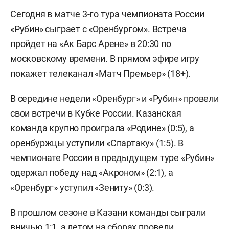
Сегодня в матче 3-го тура чемпионата России
«Рубин» сыграет с «Оренбургом». Встреча
пройдет на «Ак Барс Арене» в 20:30 по
московскому времени. В прямом эфире игру
покажет телеканал «Матч Премьер» (18+).
В середине недели «Оренбург» и «Рубин» провели
свои встречи в Кубке России. Казанская
команда крупно проиграла «Родине» (0:5), а
оренбуржцы уступили «Спартаку» (1:5). В
чемпионате России в предыдущем туре «Рубин»
одержал победу над «Акроном» (2:1), а
«Оренбург» уступил «Зениту» (0:3).
В прошлом сезоне в Казани команды сыграли
вничью 1:1, а летом на сборах провели