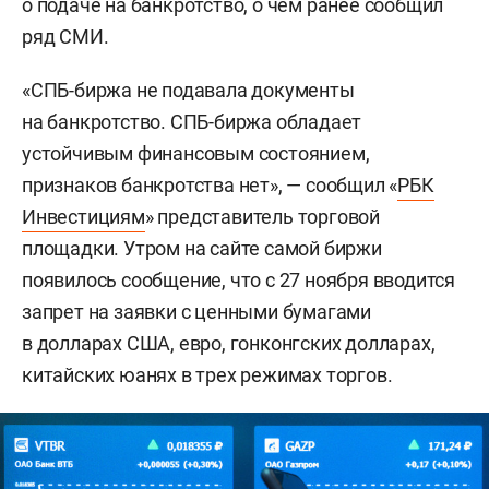
о подаче на банкротство, о чем ранее сообщил
ряд СМИ.
«СПБ-биржа не подавала документы
на банкротство. СПБ-биржа обладает
устойчивым финансовым состоянием,
признаков банкротства нет», — сообщил «
РБК
Инвестициям
» представитель торговой
площадки. Утром на сайте самой биржи
появилось сообщение, что с 27 ноября вводится
запрет на заявки с ценными бумагами
в долларах США, евро, гонконгских долларах,
китайских юанях в трех режимах торгов.