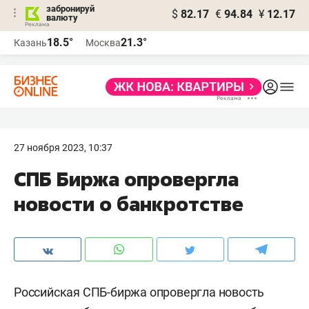
забронируй
$
82.17
€
94.84
¥
12.17
валюту
18.5°
21.3°
Казань
Москва
27 ноября 2023, 10:37
СПБ Биржа опровергла
новости о банкротстве
Российская СПБ-биржа опровергла новость