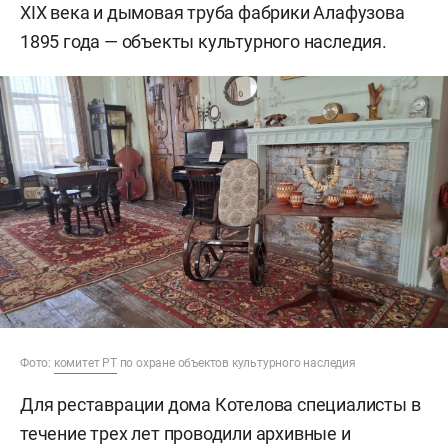
XIX века и дымовая труба фабрики Алафузова
1895 года — объекты культурного наследия.
Фото:
комитет РТ
по охране объектов культурного наследия
Для реставрации дома Котелова специалисты в
течение трех лет проводили архивные и