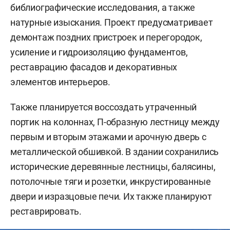
библиографические исследования, а также
натурные изыскания. Проект предусматривает
демонтаж поздних пристроек и перегородок,
усиление и гидроизоляцию фундаментов,
реставрацию фасадов и декоративных
элементов интерьеров.
Также планируется воссоздать утраченный
портик на колоннах, П-образную лестницу между
первым и вторым этажами и арочную дверь с
металлической обшивкой. В здании сохранились
исторические деревянные лестницы, балясины,
потолочные тяги и розетки, инкрустированные
двери и изразцовые печи. Их также планируют
реставрировать.