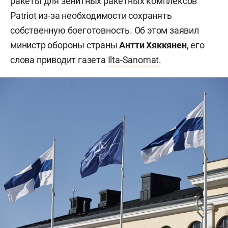
ракеты для зенитных ракетных комплексов
Patriot из-за необходимости сохранять
собственную боеготовность. Об этом заявил
министр обороны страны
Антти Хяккянен
, его
слова приводит газета
Ilta-Sanomat
.