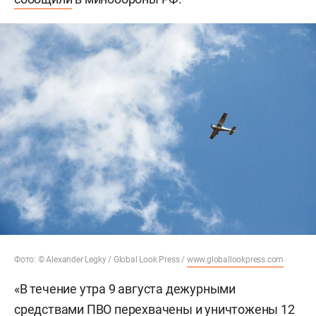
Фото: © Alexander Legky / Global Look Press /
www.globallookpress.com
«В течение утра 9 августа дежурными
средствами ПВО перехвачены и уничтожены 12