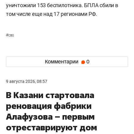
уничтожили 153 беспилотника. БПЛА сбили в
том числе еще над 17 регионами РФ.
#
сво
Комментарии
0
9 августа 2026, 08:57
В Казани стартовала
реновация фабрики
Алафузова – первым
отреставрируют дом