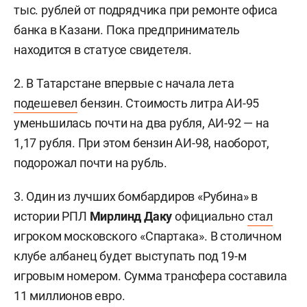
тыс. рублей от подрядчика при ремонте офиса
банка в Казани. Пока предприниматель
находится в статусе свидетеля.
2. В Татарстане впервые с начала лета
подешевел
бензин. Стоимость литра АИ-95
уменьшилась почти на два рубля, АИ-92 — на
1,17 рубля. При этом бензин АИ-98, наоборот,
подорожал почти на рубль.
3. Один из лучших бомбардиров «Рубина» в
истории РПЛ
Мирлинд Даку
официально
стал
игроком московского «Спартака». В столичном
клубе албанец будет выступать под 19-м
игровым номером. Сумма трансфера составила
11 миллионов евро.