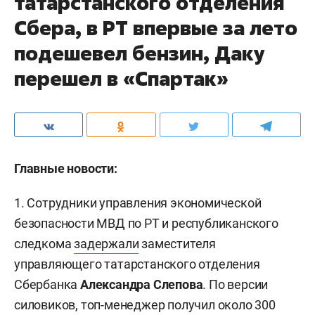
татарстанского отделения
Сбера, в РТ впервые за лето
подешевел бензин, Даку
перешел в «Спартак»
Главные новости:
1. Сотрудники управления экономической
безопасности МВД по РТ и республиканского
следкома
задержали
заместителя
управляющего татарстанского отделения
Сбербанка
Александра Слепова
. По версии
силовиков, топ-менеджер получил около 300