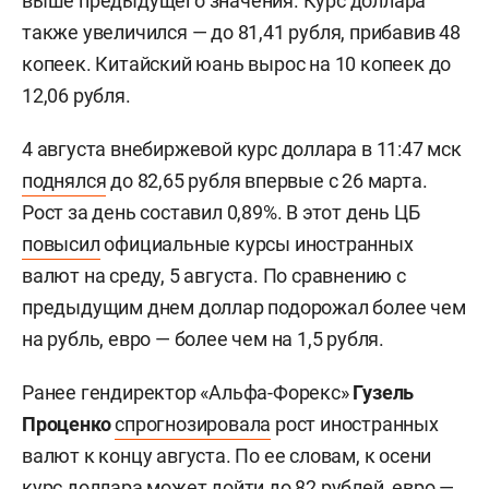
выше предыдущего значения. Курс доллара
также увеличился — до 81,41 рубля, прибавив 48
копеек. Китайский юань вырос на 10 копеек до
12,06 рубля.
4 августа внебиржевой курс доллара в 11:47 мск
поднялся
до 82,65 рубля впервые с 26 марта.
Рост за день составил 0,89%. В этот день ЦБ
повысил
официальные курсы иностранных
валют на среду, 5 августа. По сравнению с
предыдущим днем доллар подорожал более чем
на рубль, евро — более чем на 1,5 рубля.
Ранее гендиректор «Альфа-Форекс»
Гузель
Проценко
спрогнозировала
рост иностранных
валют к концу августа. По ее словам, к осени
курс доллара может дойти до 82 рублей, евро —