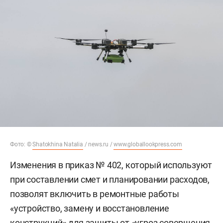
Фото: ©
Shatokhina Natalia
/ news.ru /
www.globallookpress.com
Изменения в приказ № 402, который используют
при составлении смет и планировании расходов,
позволят включить в ремонтные работы
«устройство, замену и восстановление
конструкций» для защиты от «угроз совершения