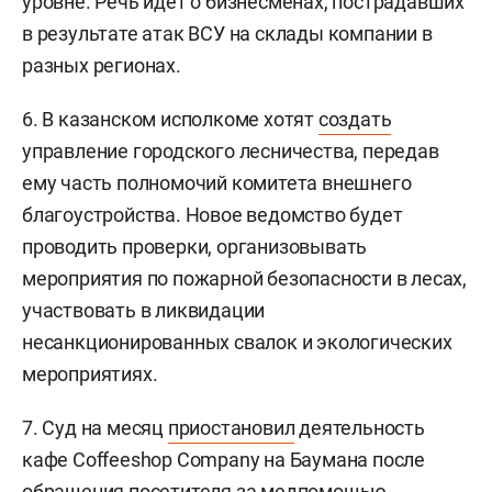
уровне. Речь идет о бизнесменах, пострадавших
в результате атак ВСУ на склады компании в
разных регионах.
6. В казанском исполкоме хотят
создать
управление городского лесничества, передав
ему часть полномочий комитета внешнего
благоустройства. Новое ведомство будет
проводить проверки, организовывать
мероприятия по пожарной безопасности в лесах,
участвовать в ликвидации
несанкционированных свалок и экологических
мероприятиях.
7. Суд на месяц
приостановил
деятельность
кафе Соffeeshop Company на Баумана после
обращения посетителя за медпомощью.