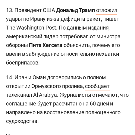
13. Президент США
Дональд Трамп
отложил
удары по Ирану из-за дефицита ракет, пишет
The Washington Post. По данным издания,
американский лидер потребовал от министра
обороны
Пита Хегсета
объяснить, почему его
ввели в заблуждение относительно нехватки
боеприпасов.
14. Иран и Оман договорились о полном
открытии Ормузского пролива,
сообщает
телеканал Al Arabiya. Журналисты отмечают, что
соглашение будет рассчитано на 60 дней и
направлено на восстановление полноценного
судоходства.