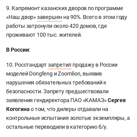
9. Капремонт казанских дворов по программе
«Наш двор»
завершен
на 90%. Всего в этом году
работы затронули около 420 домов, где
проживают 100 тыс. жителей.
В России:
10. Росстандарт
запретил
продажу в России
моделей Dongfeng и Zoomlion, выявив
нарушения обязательных требований к
безопасности. Запрету предшествовали
заявления гендиректора ПАО «КАМАЗ»
Сергея
Когогина
о том, что дилеры отдавали на
контрольные испытания золотые экземпляры, а
остальные переводили в категорию б/у.