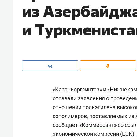
из Азербайдж
и Туркмениста
«Казаньоргсинтез» и «Нижнекам
отозвали заявления о проведен
отношении полиэтилена высокой
сополимеров, поставляемых из 
сообщает «
Коммерсант
» со ссы
экономической комиссии (ЕЭК).