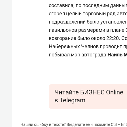
составила, по последним данным
сгорел целый торговый ряд ав
подразделений было установлен
павильонов размерами в плане 3
возгорание было около 22:20. 
Набережных Челнов проводит пр
побывал мэр автограда
Наиль 
Читайте БИЗНЕС Online
в Telegram
Нашли ошибку в тексте? Выделите ее и нажмите Ctrl + Ent