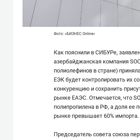
Фото: «БИЗНЕС Online»
Как пояснили в СИБУРе, заявлен
азербайджанская компания SOC
полиолефинов в стране) принял
ЕЭК будет контролировать их с
конкуренцию и сохранить прису
рынке ЕАЭС. Отмечается, что S
полипропилена в РФ, а доля ее 
рынке превышает 60% импорта.
Председатель совета союза пе