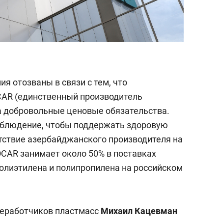
ия отозваны в связи с тем, что
AR (единственный производитель
а добровольные ценовые обязательства.
облюдение, чтобы поддержать здоровую
тствие азербайджанского производителя на
OCAR занимает около 50% в поставках
полиэтилена и полипропилена на российском
реработчиков пластмасс
Михаил Кацевман