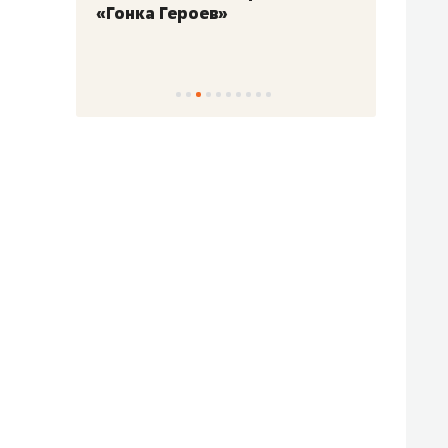
«Гонка Героев»
Казан