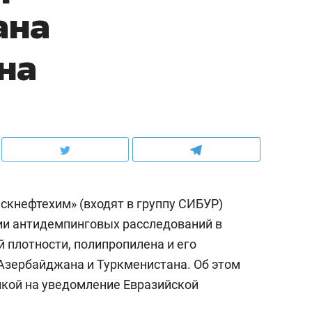
ана
на
скнефтехим» (входят в группу СИБУР)
ии антидемпинговых расследований в
 плотности, полипропилена и его
Азербайджана и Туркменистана. Об этом
лкой на уведомление Евразийской