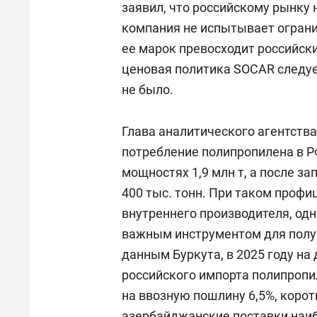
заявил, что российскому рынку
компания не испытывает ограни
ее марок превосходит российски
ценовая политика SOCAR следу
не было.
Глава аналитического агентства 
потребление полипропилена в РФ
мощностях 1,9 млн т, а после з
400 тыс. тонн. При таком проф
внутреннего производителя, од
важным инструментом для полу
данным Буркута, в 2025 году н
российского импорта полипропил
на ввозную пошлину 6,5%, корот
азербайджанские поставки наи