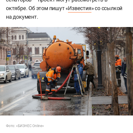
октябре. Об этом пишут «
Известия
» со ссылкой
на документ.
Фото: «БИЗНЕС Online»