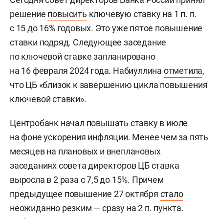
решение
повысить
ключевую ставку на 1 п. п.
с 15 до 16% годовых. Это уже пятое повышение
ставки подряд. Следующее заседание
по ключевой ставке запланировано
на 16 февраля 2024 года. Набиуллина
отметила
,
что ЦБ «близок к завершению цикла повышения
ключевой ставки».
Центробанк начал повышать ставку в июле
на фоне ускорения инфляции. Менее чем за пять
месяцев на плановых и внеплановых
заседаниях совета директоров ЦБ ставка
выросла в 2 раза с 7,5 до 15%. Причем
предыдущее повышение 27 октября
стало
неожиданно резким — сразу на 2 п. пункта.