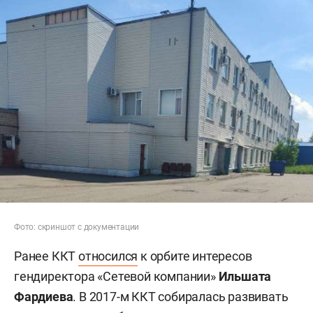
Фото: скриншот с документации
Ранее ККТ
относился
к орбите интересов
гендиректора «Сетевой компании»
Ильшата
Фардиева
. В 2017-м ККТ собиралась развивать