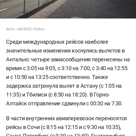
Фото: «БИЗНЕС Online»
Среди международных рейсов наиболее
значительные изменения коснулись вылетов в
Анталью: четыре авиасообщения перенесены на
время с 3:05 на 9:05, с 3:10 на 7:00, с 3:40 на 12:55
и с 10:50 на 13:25 соответственно. Также
задержка затронула вылет в Астану (с 1:05 на
11:35) и Тбилиси (с 8:50 на 18:20). В Горно-
Алтайск отправление сдвинули с 00:30 на 7:30.
В части внутренних авиаперевозок переносятся
рейсы в Сочи (с 8:15 на 12:15 и с 9:30 на 10:35),
Санкт-Петербург (с 9:30 на 13:40), Екатеринбург