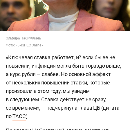
Эльвира Набиуллина
Фото: «БИЗНЕС Online»
«Ключевая ставка работает, и? если бы ее не
повысили, инфляция могла быть гораздо выше,
а курс рубля — слабее. Но основной эффект
от нескольких повышений ставки, которые
произошли в этом году, мы увидим
в следующем. Ставка действует не сразу,
со временем», — подчеркнула глава ЦБ (цитата
по
ТАСС
).