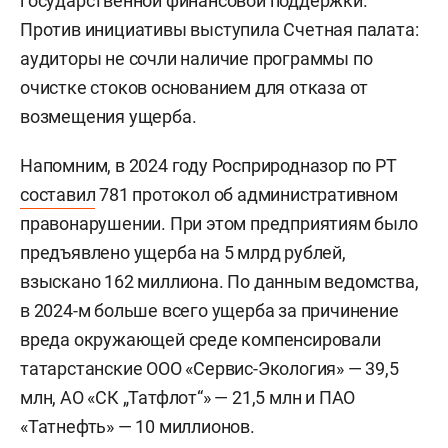
государственной финансовой поддержки.
Против инициативы выступила Счетная палата:
аудиторы не сочли наличие программы по
очистке стоков основанием для отказа от
возмещения ущерба.
Напомним, в 2024 году Росприродназор по РТ
составил
781 протокол об административном
правонарушении. При этом предприятиям было
предъявлено ущерба на 5 млрд рублей,
взыскано 162 миллиона. По данным ведомства,
в 2024-м больше всего ущерба за причинение
вреда окружающей среде компенсировали
татарстанские ООО «Сервис-Экология» — 39,5
млн, АО «СК „Татфлот“» — 21,5 млн и ПАО
«Татнефть» — 10 миллионов.