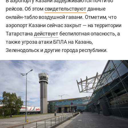
В аэропорту Казани задерживаются почти 60
рейсов. Об этом
свидетельствуют
данные
онлайн-табло воздушной гавани. Отметим, что
аэропорт Казани сейчас закрыт — на территории
Татарстана
действует
беспилотная опасность, а
также угроза атаки БПЛА на Казань,
Зеленодольск и другие города республики.