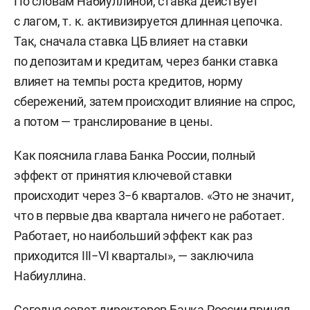
По словам Набиуллиной, ставка действует
с лагом, т. к. активизируется длинная цепочка.
Так, сначала ставка ЦБ влияет на ставки
по депозитам и кредитам, через банки ставка
влияет на темпы роста кредитов, норму
сбережений, затем происходит влияние на спрос,
а потом — транслирование в цены.
Как пояснила глава Банка России, полный
эффект от принятия ключевой ставки
происходит через 3−6 кварталов. «Это не значит,
что в первые два квартала ничего не работает.
Работает, но наибольший эффект как раз
приходится III−VI кварталы», — заключила
Набиуллина.
Сегодня совет директоров Банка России принял