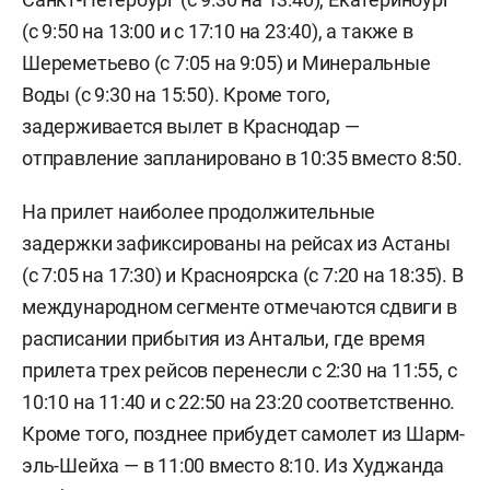
(с 9:50 на 13:00 и с 17:10 на 23:40), а также в
Шереметьево (с 7:05 на 9:05) и Минеральные
Воды (с 9:30 на 15:50). Кроме того,
задерживается вылет в Краснодар —
отправление запланировано в 10:35 вместо 8:50.
На прилет наиболее продолжительные
задержки зафиксированы на рейсах из Астаны
(с 7:05 на 17:30) и Красноярска (с 7:20 на 18:35). В
международном сегменте отмечаются сдвиги в
расписании прибытия из Антальи, где время
прилета трех рейсов перенесли с 2:30 на 11:55, с
10:10 на 11:40 и с 22:50 на 23:20 соответственно.
Кроме того, позднее прибудет самолет из Шарм-
эль-Шейха — в 11:00 вместо 8:10. Из Худжанда