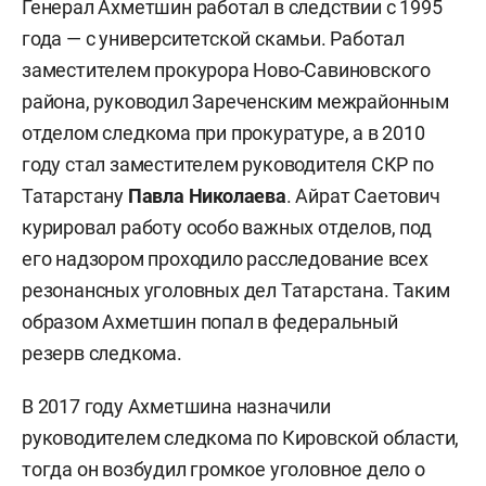
Генерал Ахметшин работал в следствии с 1995
года — с университетской скамьи. Работал
заместителем прокурора Ново-Савиновского
района, руководил Зареченским межрайонным
отделом следкома при прокуратуре, а в 2010
году стал заместителем руководителя СКР по
Татарстану
Павла Николаева
. Айрат Саетович
курировал работу особо важных отделов, под
его надзором проходило расследование всех
резонансных уголовных дел Татарстана. Таким
образом Ахметшин попал в федеральный
резерв следкома.
В 2017 году Ахметшина назначили
руководителем следкома по Кировской области,
тогда он возбудил громкое уголовное дело о