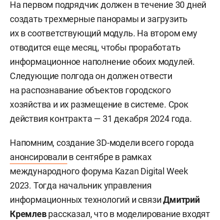
На первом подрядчик должен в течение 30 дней
создать трехмерные панорамы и загрузить
их в соответствующий модуль. На втором ему
отводится еще месяц, чтобы проработать
информационное наполнение обоих модулей.
Следующие полгода он должен отвести
на распознавание объектов городского
хозяйства и их размещение в системе. Срок
действия контракта — 31 декабря 2024 года.
Напомним, создание 3D-модели всего города
анонсировали
в сентябре в рамках
международного форума Kazan Digital Week
2023. Тогда начальник управления
информационных технологий и связи
Дмитрий
Кремлев
рассказал, что в моделирование входят