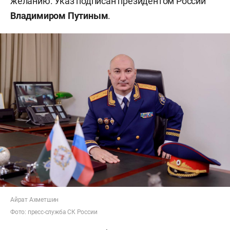
желанию. Указ подписан президентом России
Владимиром Путиным
.
Айрат Ахметшин
Фото: пресс-служба СК России