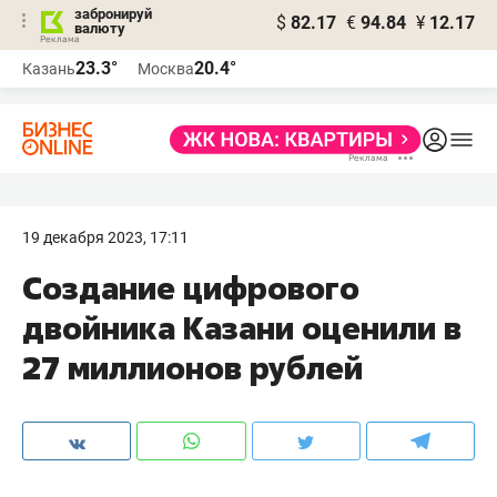
забронируй
$
82.17
€
94.84
¥
12.17
валюту
23.3°
20.4°
Казань
Москва
19 декабря 2023, 17:11
Создание цифрового
двойника Казани оценили в
27 миллионов рублей