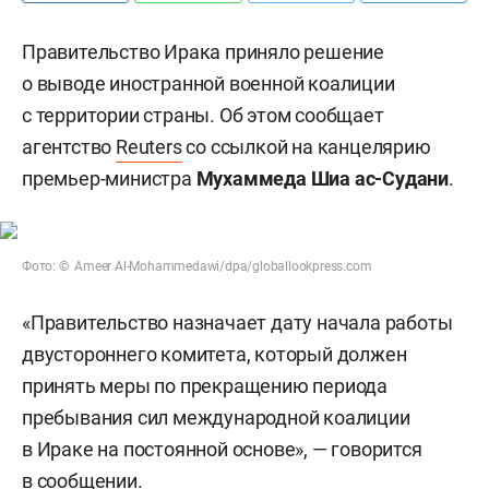
Правительство Ирака приняло решение
о выводе иностранной военной коалиции
с территории страны. Об этом сообщает
агентство
Reuters
со ссылкой на канцелярию
премьер-министра
Мухаммеда Шиа ас-Судани
.
Фото: © Ameer Al-Mohammedawi/dpa/globallookpress.com
«Правительство назначает дату начала работы
двустороннего комитета, который должен
принять меры по прекращению периода
пребывания сил международной коалиции
в Ираке на постоянной основе», — говорится
в сообщении.