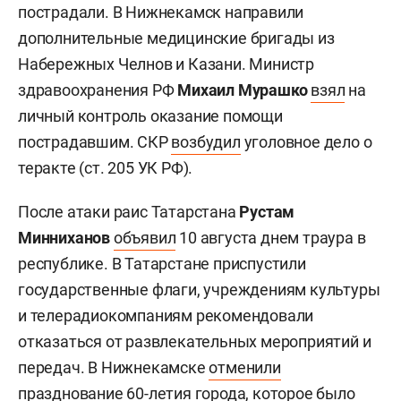
пострадали. В Нижнекамск направили
дополнительные медицинские бригады из
Набережных Челнов и Казани. Министр
здравоохранения РФ
Михаил Мурашко
взял
на
личный контроль оказание помощи
пострадавшим. СКР
возбудил
уголовное дело о
теракте (ст. 205 УК РФ).
После атаки раис Татарстана
Рустам
Минниханов
объявил
10 августа днем траура в
республике. В Татарстане приспустили
государственные флаги, учреждениям культуры
и телерадиокомпаниям рекомендовали
отказаться от развлекательных мероприятий и
передач. В Нижнекамске
отменили
празднование 60-летия города, которое было