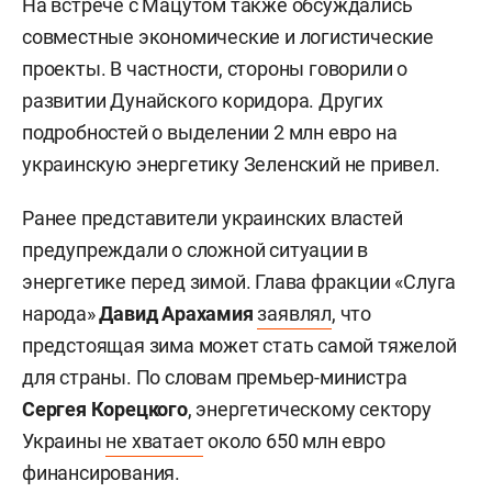
На встрече с Мацутом также обсуждались
совместные экономические и логистические
проекты. В частности, стороны говорили о
развитии Дунайского коридора. Других
подробностей о выделении 2 млн евро на
украинскую энергетику Зеленский не привел.
Ранее представители украинских властей
предупреждали о сложной ситуации в
энергетике перед зимой. Глава фракции «Слуга
народа»
Давид Арахамия
заявлял
, что
предстоящая зима может стать самой тяжелой
для страны. По словам премьер-министра
Сергея Корецкого
, энергетическому сектору
Украины
не хватает
около 650 млн евро
финансирования.