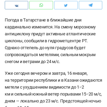
Погода в Татарстане в ближайшие дни
кардинально изменится. На смену морозному
антициклону придут активные атлантические
циклоны, сообщили в гидрометцентре РТ.
Однако оттепель до нуля градусов будет
сопровождаться метелями, сильным мокрым
снегом и ветрами до 24 м/с.
Уже сегодня вечером и завтра, 16 января,
на территории республики и в Казани ожидаются
метели с ухудшением видимости до 1−2
км и сильный южный ветер порывами 15−20 м/с,
днем — локально до 23 м/с. Предстоящей ночью