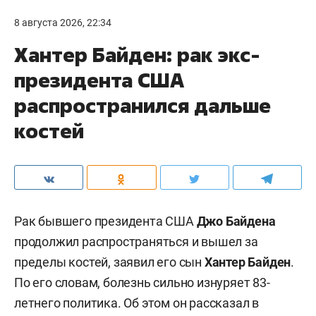
8 августа 2026, 22:34
Хантер Байден: рак экс-
президента США
распространился дальше
костей
Рак бывшего президента США
Джо Байдена
продолжил распространяться и вышел за
пределы костей, заявил его сын
Хантер Байден
.
По его словам, болезнь сильно изнуряет 83-
летнего политика. Об этом он рассказал в