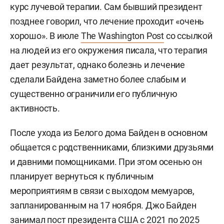
курс лучевой терапии. Сам бывший президент
позднее говорил, что лечение проходит «очень
хорошо». В июле
The Washington Post
со ссылкой
на людей из его окружения писала, что терапия
дает результат, однако болезнь и лечение
сделали Байдена заметно более слабым и
существенно ограничили его публичную
активность.
После ухода из Белого дома Байден в основном
общается с родственниками, близкими друзьями
и давними помощниками. При этом осенью он
планирует вернуться к публичным
мероприятиям в связи с выходом мемуаров,
запланированным на 17 ноября. Джо Байден
занимал пост президента США с 2021 по 2025