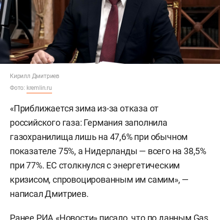
Кирилл Дмитриев
Фото:
kremlin.ru
«Приближается зима из-за отказа от
российского газа: Германия заполнила
газохранилища лишь на 47,6% при обычном
показателе 75%, а Нидерланды — всего на 38,5%
при 77%. ЕС столкнулся с энергетическим
кризисом, спровоцированным им самим», —
написал Дмитриев.
Ранее
РИА «Новости»
писало, что по данным Gas