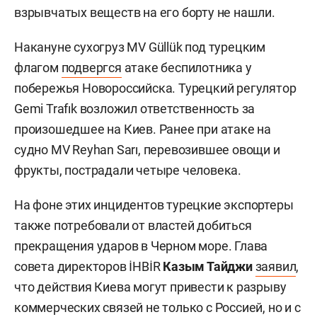
взрывчатых веществ на его борту не нашли.
Накануне сухогруз MV Güllük под турецким
флагом
подвергся
атаке беспилотника у
побережья Новороссийска. Турецкий регулятор
Gemi Trafık возложил ответственность за
произошедшее на Киев. Ранее при атаке на
судно MV Reyhan Sarı, перевозившее овощи и
фрукты, пострадали четыре человека.
На фоне этих инцидентов турецкие экспортеры
также потребовали от властей добиться
прекращения ударов в Черном море. Глава
совета директоров İHBİR
Казым Тайджи
заявил
,
что действия Киева могут привести к разрыву
коммерческих связей не только с Россией, но и с