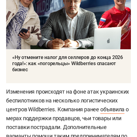
«Ну отмените налог для селлеров до конца 2026
года!»: как «погорельцы» Wildberries спасают
бизнес
Изменения происходят на фоне атак украинских
беспилотников на несколько логистических
центров Wildberries. Компания ранее
объявила
о
мерах поддержки продавцов, чьи товары или
поставки пострадали. Дополнительные
варианты помощи таким предпринимателям по