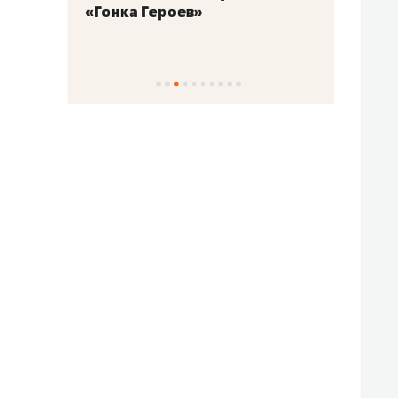
«Гонка Героев»
Казан