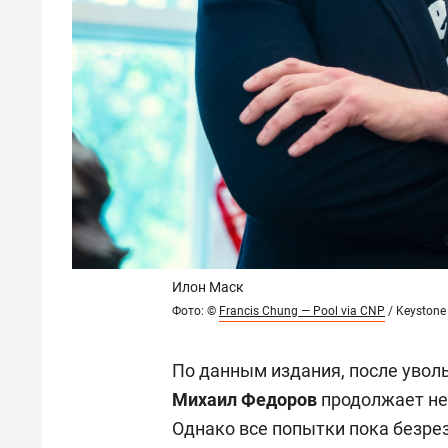
Илон Маск
Фото: ©
Francis Chung — Pool via CNP
/ Keystone
По данным издания, после увол
Михаил Федоров
продолжает не
Однако все попытки пока безрез