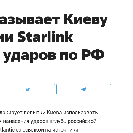
азывает Киеву
и Starlink
 ударов по РФ
локирует попытки Киева использовать
ля нанесения ударов вглубь российской
tlantic
со ссылкой на источники,