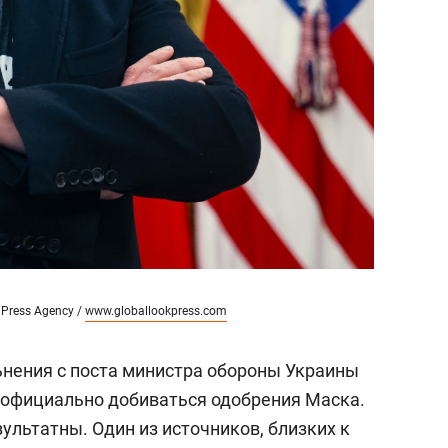
 Press Agency /
www.globallookpress.com
ьнения с поста министра обороны Украины
официально добиваться одобрения Маска.
ультатны. Один из источников, близких к