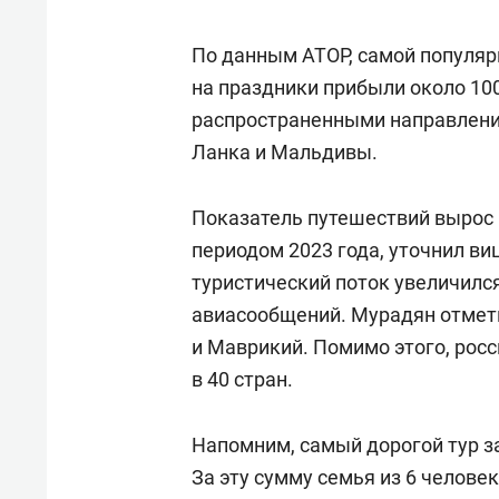
По данным АТОР, самой популяр
на праздники прибыли около 100
распространенными направления
Ланка и Мальдивы.
Показатель путешествий вырос 
периодом 2023 года, уточнил ви
туристический поток увеличилс
авиасообщений. Мурадян отмети
и Маврикий. Помимо этого, росс
в 40 стран.
Напомним, самый дорогой тур за
За эту сумму семья из 6 челове