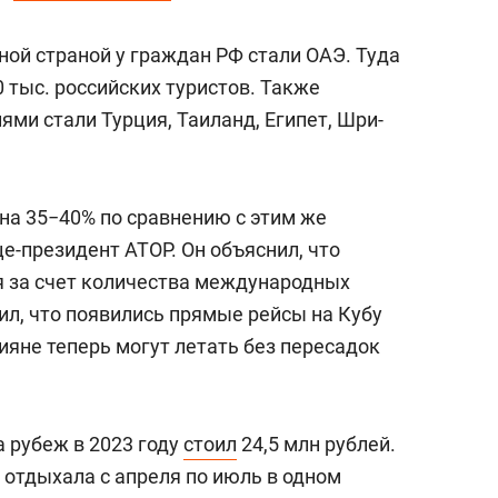
ной страной у граждан РФ стали ОАЭ. Туда
 тыс. российских туристов. Также
ми стали Турция, Таиланд, Египет, Шри-
на 35−40% по сравнению с этим же
це-президент АТОР. Он объяснил, что
я за счет количества международных
л, что появились прямые рейсы на Кубу
ияне теперь могут летать без пересадок
 рубеж в 2023 году
стоил
24,5 млн рублей.
к отдыхала с апреля по июль в одном