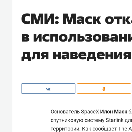
СМИ: Маск отк
в использовани
для наведения
Основатель SpaceX
Илон Маск
б
спутниковую систему Starlink д
территории. Как сообщает
The A