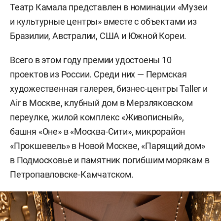
Театр Камала представлен в номинации «Музеи
и культурные центры» вместе с объектами из
Бразилии, Австралии, США и Южной Кореи.
Всего в этом году премии удостоены 10
проектов из России. Среди них — Пермская
художественная галерея, бизнес-центры Taller и
Air в Москве, клубный дом в Мерзляковском
переулке, жилой комплекс «Живописный»,
башня «Оне» в «Москва-Сити», микрорайон
«Прокшевель» в Новой Москве, «Парящий дом»
в Подмосковье и памятник погибшим морякам в
Петропавловске-Камчатском.