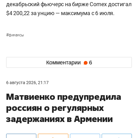
декабрьский фьючерс на бирже Comex достигал
$4 200,22 за унцию — максимума с 6 июля.
#
финансы
Комментарии
6
6 августа 2026, 21:17
Матвиенко предупредила
россиян о регулярных
задержаниях в Армении