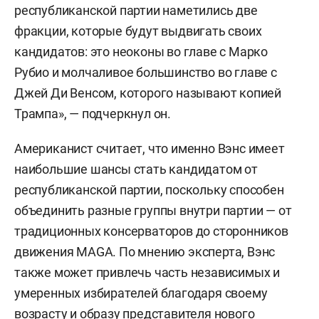
республиканской партии наметились две
фракции, которые будут выдвигать своих
кандидатов: это неоконы во главе с Марко
Рубио и молчаливое большинство во главе с
Джей Ди Венсом, которого называют копией
Трампа», — подчеркнул он.
Американист считает, что именно Вэнс имеет
наибольшие шансы стать кандидатом от
республиканской партии, поскольку способен
объединить разные группы внутри партии — от
традиционных консерваторов до сторонников
движения MAGA. По мнению эксперта, Вэнс
также может привлечь часть независимых и
умеренных избирателей благодаря своему
возрасту и образу представителя нового