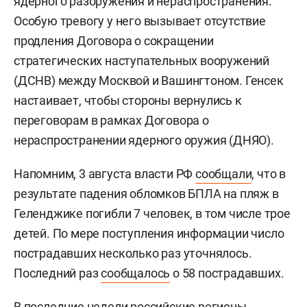
ядерного разоружения и нераспространения.
Особую тревогу у него вызывает отсутствие
продления Договора о сокращении
стратегических наступательных вооружений
(ДСНВ) между Москвой и Вашингтоном. Генсек
настаивает, чтобы стороны вернулись к
переговорам в рамках Договора о
нераспространении ядерного оружия (ДНЯО).
Напомним, 3 августа власти РФ
сообщали
, что в
результате падения обломков БПЛА на пляж в
Геленджике погибли 7 человек, в том числе трое
детей. По мере поступления информации число
пострадавших несколько раз уточнялось.
Последний раз
сообщалось
о 58 пострадавших.
В последние недели российские регионы