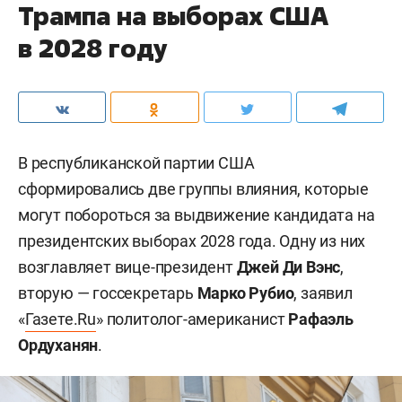
Трампа на выборах США
в 2028 году
В республиканской партии США
сформировались две группы влияния, которые
могут побороться за выдвижение кандидата на
президентских выборах 2028 года. Одну из них
возглавляет вице-президент
Джей Ди Вэнс
,
вторую — госсекретарь
Марко Рубио
, заявил
«
Газете.Ru
» политолог-американист
Рафаэль
Ордуханян
.