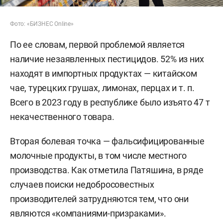
Фото: «БИЗНЕС Online»
По ее словам, первой проблемой является
наличие незаявленных пестицидов. 52% из них
находят в импортных продуктах — китайском
чае, турецких грушах, лимонах, перцах
и т. п.
Всего в 2023 году в республике было изъято 47 т
некачественного товара.
Вторая болевая точка — фальсифицированные
молочные продукты, в том числе местного
производства. Как отметила Патяшина, в ряде
случаев поиски недобросовестных
производителей затрудняются тем, что они
являются «компаниями-призраками».