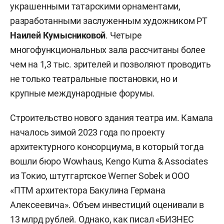
украшенными татарскими орнаментами,
разработанными заслуженным художником РТ
Наилей Кумысниковой
. Четыре
многофункциональных зала рассчитаны более
чем на 1,3 тыс. зрителей и позволяют проводить
не только театральные постановки, но и
крупные международные форумы.
Строительство нового здания театра им. Камала
началось зимой 2023 года по проекту
архитектурного консорциума, в который тогда
вошли бюро Wowhaus, Kengo Kuma & Associates
из Токио, штутгартское Werner Sobek и ООО
«ПТМ архитектора Бакулина Германа
Алексеевича». Объем инвестиций оценивали в
13 млрд рублей. Однако, как
писал
«БИЗНЕС