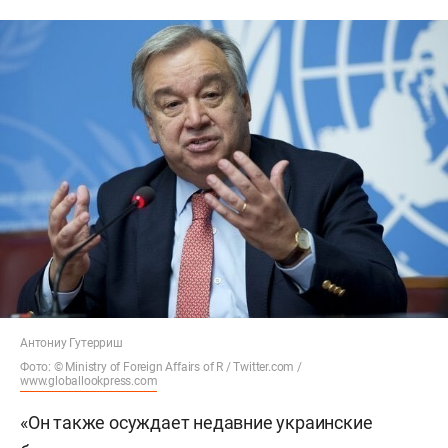
Антониу Гутерриш
Фото: © Ministry of Foreign Affairs of R / Twitter.com /
www.globallookpress.com
«Он также осуждает недавние украинские