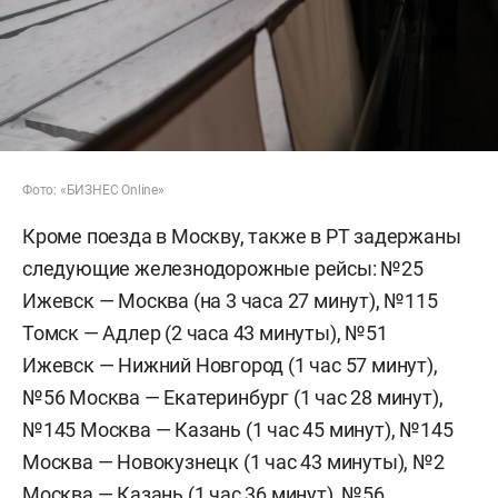
Фото: «БИЗНЕС Online»
Кроме поезда в Москву, также в РТ задержаны
следующие железнодорожные рейсы: №25
Ижевск — Москва (на 3 часа 27 минут), №115
Томск — Адлер (2 часа 43 минуты), №51
Ижевск — Нижний Новгород (1 час 57 минут),
№56 Москва — Екатеринбург (1 час 28 минут),
№145 Москва — Казань (1 час 45 минут), №145
Москва — Новокузнецк (1 час 43 минуты), №2
Москва — Казань (1 час 36 минут), №56