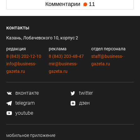
Комментарии
11
контакты
Казань, Лобачевского 10, корпус 2
редакция
реклама
отдел персонала
8 (843) 202-12-10
8 (843) 203-48-47
staff@business-
info@business-
mir@business-
gazeta.ru
gazeta.ru
gazeta.ru
вконтакте
twitter
telegram
дзен
youtube
мобильное приложение