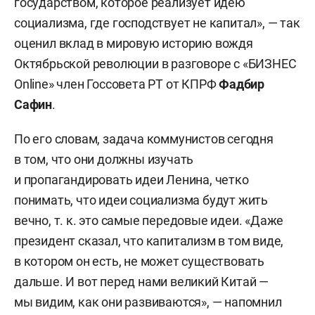
государством, которое реализует идею
социализма, где господствует не капитал», — так
оценил вклад в мировую историю вождя
Октябрьской революции в разговоре с «БИЗНЕС
Online» член Госсовета РТ от КПРФ
Фадбир
Сафин
.
По его словам, задача коммунистов сегодня
в том, что они должны изучать
и пропагандировать идеи Ленина, четко
понимать, что идеи социализма будут жить
вечно, т. к. это самые передовые идеи. «Даже
президент сказал, что капитализм в том виде,
в котором он есть, не может существовать
дальше. И вот перед нами великий Китай —
мы видим, как они развиваются», — напомнил