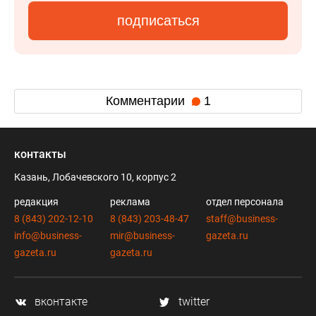
подписаться
Комментарии
1
контакты
Казань, Лобачевского 10, корпус 2
редакция
реклама
отдел персонала
8 (843) 202-12-10
8 (843) 203-48-47
staff@business-
info@business-
mir@business-
gazeta.ru
gazeta.ru
gazeta.ru
вконтакте
twitter