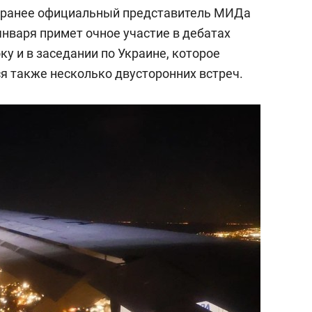
а ранее официальный представитель МИДа
января примет очное участие в дебатах
у и в заседании по Украине, которое
я также несколько двусторонних встреч.