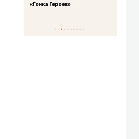
«Гонка Героев»
Казан