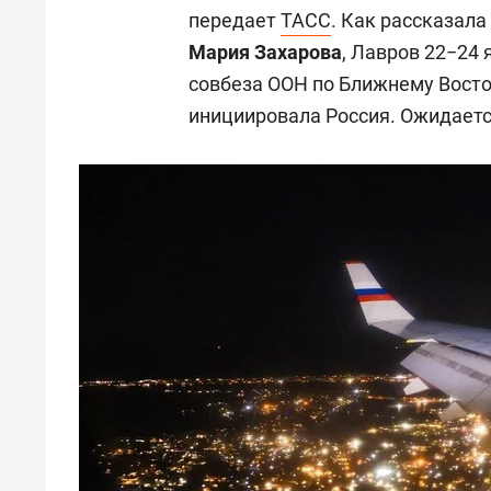
передает
ТАСС
. Как рассказал
Мария Захарова
, Лавров 22−24 
совбеза ООН по Ближнему Восток
инициировала Россия. Ожидаетс