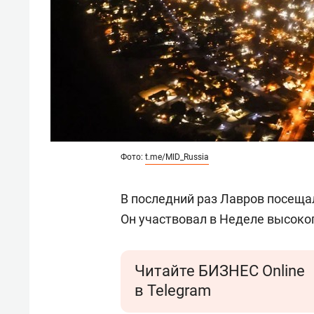
Фото:
t.me/MID_Russia
В последний раз Лавров посещал
Он участвовал в Неделе высоко
Читайте БИЗНЕС Online
в Telegram