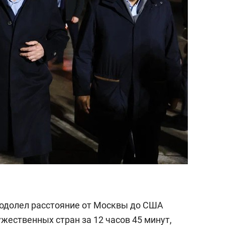
состоянием как основа
антихрупких команд
одолел расстояние от Москвы до США
ужественных стран за 12 часов 45 минут,