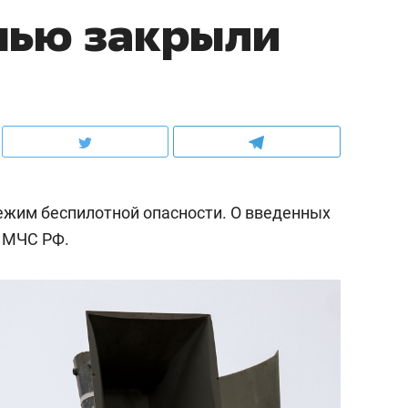
нью закрыли
ежим беспилотной опасности. О введенных
 МЧС РФ.