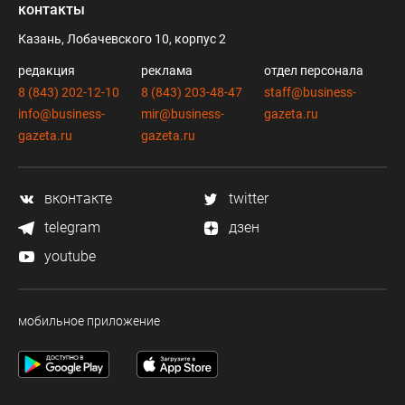
контакты
Казань, Лобачевского 10, корпус 2
редакция
реклама
отдел персонала
8 (843) 202-12-10
8 (843) 203-48-47
staff@business-
info@business-
mir@business-
gazeta.ru
gazeta.ru
gazeta.ru
вконтакте
twitter
telegram
дзен
youtube
мобильное приложение