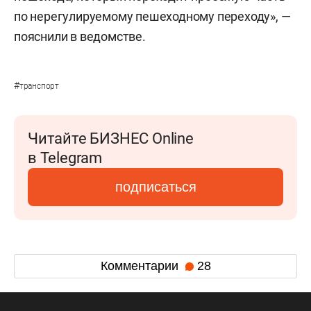
по нерегулируемому пешеходному переходу», —
пояснили в ведомстве.
#
транспорт
Читайте БИЗНЕС Online
в Telegram
подписаться
Комментарии
28