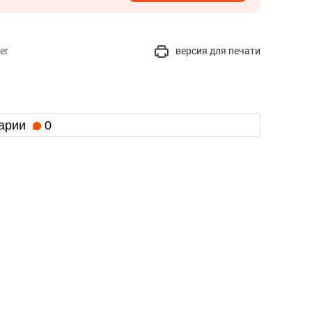
er
версия для печати
арии
0