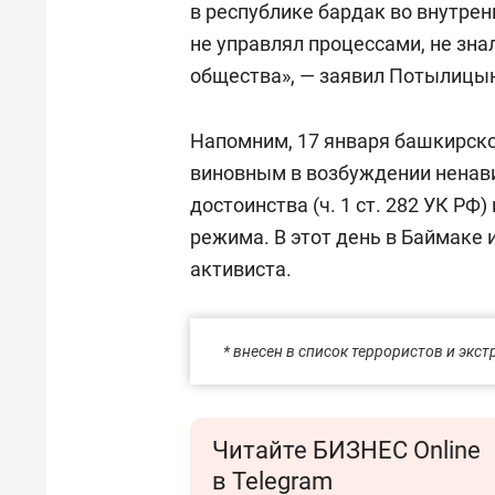
в республике бардак во внутрен
не управлял процессами, не зна
общества», — заявил Потылицы
Напомним, 17 января башкирск
виновным в возбуждении ненав
достоинства (ч. 1 ст. 282 УК РФ
режима. В этот день в Баймаке 
активиста.
* внесен в список террористов и эк
Читайте БИЗНЕС Online
в Telegram