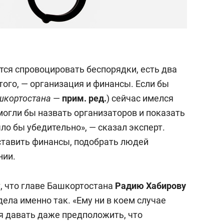
ется спровоцировать беспорядки, есть два
ого, — организация и финансы. Если бы
ашкортостана
—
прим. ред.
) сейчас имелся
 могли бы назвать организаторов и показать
о бы убедительно», — сказал эксперт.
оставить финансы, подобрать людей
нии.
т, что главе Башкортостана
Радию Хабирову
ела именно так. «Ему ни в коем случае
я давать даже предположить, что