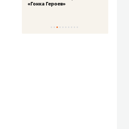
«Гонка Героев»
Казан