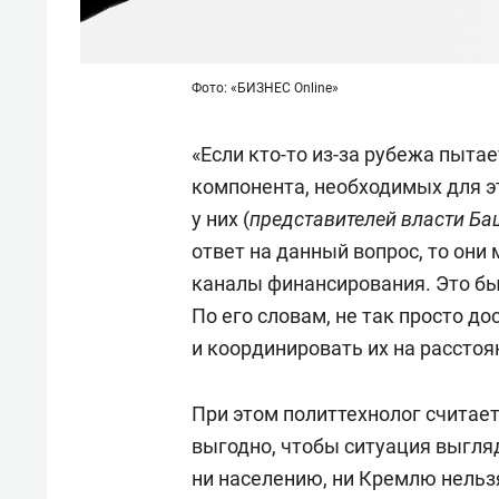
Фото: «БИЗНЕС Online»
«Если кто-то из-за рубежа пыта
компонента, необходимых для эт
у них (
представителей власти Б
ответ на данный вопрос, то они
каналы финансирования. Это был
По его словам, не так просто д
и координировать их на расстоя
При этом политтехнолог считае
выгодно, чтобы ситуация выгляд
ни населению, ни Кремлю нельз