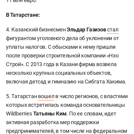
11 млн евро.
В Татарстане:
4. Казанский бизнесмен
Эльдар Газизов
стал
фигурантом уголовного дела об уклонении от
уплаты налогов. С обысками к нему пришли
после проверки строительной компании «Нэо
Строй». С 2013 года в Казани фирма возвела
несколько крупных социальных объектов,
включая детсад и гимназию на Сибгата Хакима.
5. Татарстан
вошел
в число регионов, с властями
которых встретилась команда основательницы
Wildberries
Татьяны Ким
. По ее словам, идет
активная разработка мер поддержки
предпринимателей, в том числе на федеральном