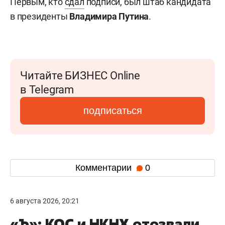
Первым, кто
сдал
подписи, был штаб кандидата
в президенты
Владимира Путина
.
Читайте БИЗНЕС Online
в Telegram
подписаться
Комментарии
0
6 августа 2026, 20:21
«Ъ»: КОС и НКНХ отозвали