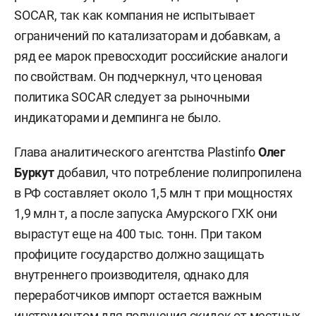
SOCAR, так как компания не испытывает
ограничений по катализаторам и добавкам, а
ряд ее марок превосходит российские аналоги
по свойствам. Он подчеркнул, что ценовая
политика SOCAR следует за рыночными
индикаторами и демпинга не было.
Глава аналитического агентства Plastinfo
Олег
Буркут
добавил, что потребление полипропилена
в РФ составляет около 1,5 млн т при мощностях
1,9 млн т, а после запуска Амурского ГХК они
вырастут еще на 400 тыс. тонн. При таком
профиците государство должно защищать
внутреннего производителя, однако для
переработчиков импорт остается важным
инструментом для получения скидок от местных