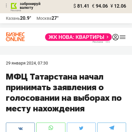
забронируй
$
81.41
€
94.06
¥
12.06
валюту
20.9°
27°
Казань
Москва
29 января 2024, 07:30
МФЦ Татарстана начал
принимать заявления о
голосовании на выборах по
месту нахождения