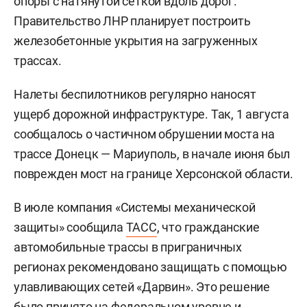
опоры с натянутой сеткой вдоль дорог.
Правительство ЛНР планирует построить
железобетонные укрытия на загруженных
трассах.
Налеты беспилотников регулярно наносят
ущерб дорожной инфраструктуре. Так, 1 августа
сообщалось о частичном обрушении моста на
трассе Донецк — Мариуполь, в начале июня был
поврежден мост на границе Херсонской области.
В июле компания «Системы механической
защиты» сообщила
ТАСС
, что гражданские
автомобильные трассы в приграничных
регионах рекомендовано защищать с помощью
улавливающих сетей «Дарвин». Это решение
было принято на федеральном уровне и