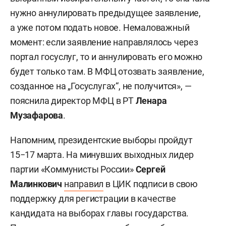
нужно аннулировать предыдущее заявление,
а уже потом подать новое. Немаловажный
момент: если заявление направлялось через
портал госуслуг, то и аннулировать его можно
будет только там. В МФЦ отозвать заявление,
созданное на „Госуслугах“, не получится», —
пояснила директор МФЦ в РТ
Ленара
Музафарова
.
Напомним, президентские выборы пройдут
15−17 марта. На минувших выходных лидер
партии «Коммунисты России»
Сергей
Малинкович
направил
в ЦИК подписи в свою
поддержку для регистрации в качестве
кандидата на выборах главы государства.