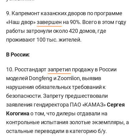
9. Капремонт казанских дворов по программе
«Наш двор»
завершен
на 90%. Всего в этом году
работы затронули около 420 домов, где
проживают 100 тыс. жителей.
В России:
10. Росстандарт
запретил
продажу в России
моделей Dongfeng и Zoomlion, выявив
нарушения обязательных требований к
безопасности. Запрету предшествовали
заявления гендиректора ПАО «КАМАЗ»
Сергея
Когогина
о том, что дилеры отдавали на
контрольные испытания золотые экземпляры, а
остальные переводили в категорию б/у.