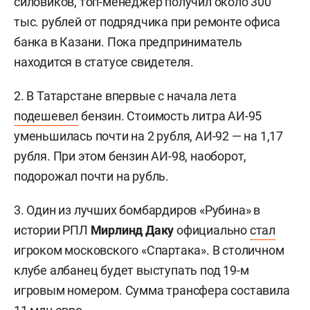
силовиков, топ-менеджер получил около 300
тыс. рублей от подрядчика при ремонте офиса
банка в Казани. Пока предприниматель
находится в статусе свидетеля.
2. В Татарстане впервые с начала лета
подешевел
бензин. Стоимость литра АИ-95
уменьшилась почти на 2 рубля, АИ-92 — на 1,17
рубля. При этом бензин АИ-98, наоборот,
подорожал почти на рубль.
3. Один из лучших бомбардиров «Рубина» в
истории РПЛ
Мирлинд Даку
официально
стал
игроком московского «Спартака». В столичном
клубе албанец будет выступать под 19-м
игровым номером. Сумма трансфера составила