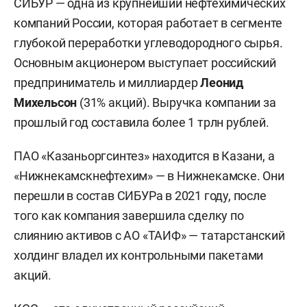
СИБУР — одна из крупнейший нефтехимических
компаний России, которая работает в сегменте
глубокой переработки углеводородного сырья.
Основным акционером выступает российский
предприниматель и миллиардер
Леонид
Михельсон
(31% акций). Выручка компании за
прошлый год составила более 1 трлн рублей.
ПАО «Казаньоргсинтез» находится в Казани, а
«Нижнекамскнефтехим» — в Нижнекамске. Они
перешли в состав СИБУРа в 2021 году, после
того как компания завершила сделку по
слиянию активов с АО «ТАИФ» — татарстанский
холдинг владел их контрольными пакетами
акций.