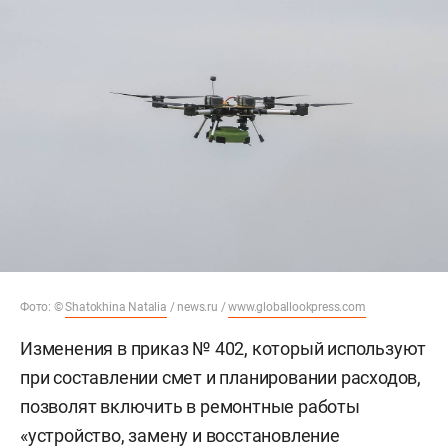
Фото: ©
Shatokhina Natalia
/ news.ru /
www.globallookpress.com
Изменения в приказ № 402, который используют
при составлении смет и планировании расходов,
позволят включить в ремонтные работы
«устройство, замену и восстановление