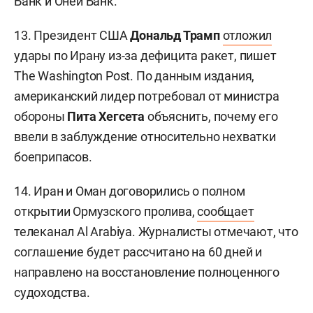
Банк и Оней Банк.
13. Президент США
Дональд Трамп
отложил
удары по Ирану из-за дефицита ракет, пишет
The Washington Post. По данным издания,
американский лидер потребовал от министра
обороны
Пита Хегсета
объяснить, почему его
ввели в заблуждение относительно нехватки
боеприпасов.
14. Иран и Оман договорились о полном
открытии Ормузского пролива,
сообщает
телеканал Al Arabiya. Журналисты отмечают, что
соглашение будет рассчитано на 60 дней и
направлено на восстановление полноценного
судоходства.