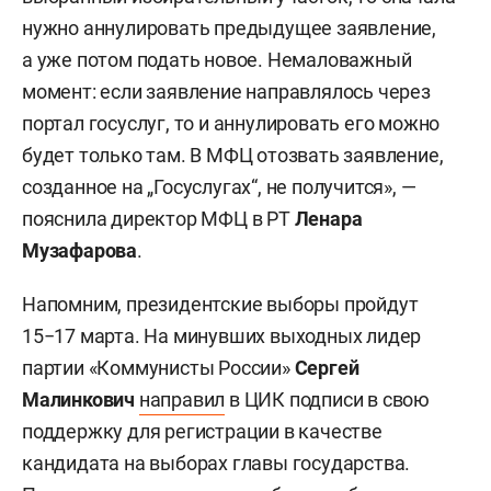
нужно аннулировать предыдущее заявление,
а уже потом подать новое. Немаловажный
момент: если заявление направлялось через
портал госуслуг, то и аннулировать его можно
будет только там. В МФЦ отозвать заявление,
созданное на „Госуслугах“, не получится», —
пояснила директор МФЦ в РТ
Ленара
Музафарова
.
Напомним, президентские выборы пройдут
15−17 марта. На минувших выходных лидер
партии «Коммунисты России»
Сергей
Малинкович
направил
в ЦИК подписи в свою
поддержку для регистрации в качестве
кандидата на выборах главы государства.