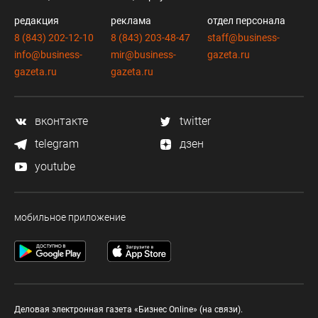
редакция
реклама
отдел персонала
8 (843) 202-12-10
8 (843) 203-48-47
staff@business-
info@business-
mir@business-
gazeta.ru
gazeta.ru
gazeta.ru
вконтакте
twitter
telegram
дзен
youtube
мобильное приложение
Деловая электронная газета «Бизнес Online» (на связи).