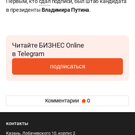
Первым, кто
сдал
подписи, был штаб кандидата
в президенты
Владимира Путина
.
Читайте БИЗНЕС Online
в Telegram
подписаться
Комментарии
0
контакты
Казань, Лобачевского 10, корпус 2