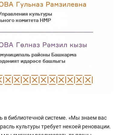
состоянием как основа
антихрупких команд
ь в библиотечной системе. «Мы знаем вас
расль культуры требует некоей реновации.