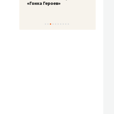
«Гонка Героев»
Казан