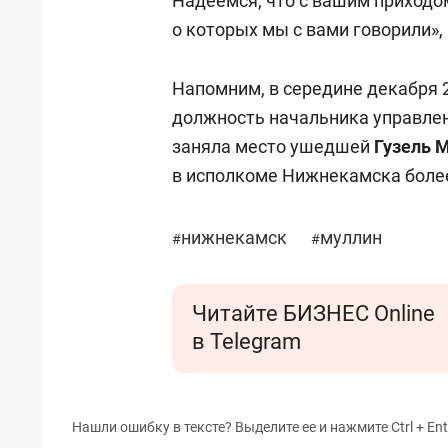
Надеемся, что с вашим приходо
о которых мы с вами говорили»,
Напомним, в середине декабря 
должность начальника управле
заняла место ушедшей
Гузель 
в исполкоме Нижнекамска более
нижнекамск
муллин
#
#
Читайте БИЗНЕС Online
в Telegram
Нашли ошибку в тексте? Выделите ее и нажмите Ctrl + Ent