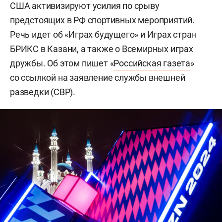
США активизируют усилия по срыву
предстоящих в РФ спортивных мероприятий.
Речь идет об «Играх будущего» и Играх стран
БРИКС в Казани, а также о Всемирных играх
дружбы. Об этом пишет «
Российская газета
»
со ссылкой на заявление службы внешней
разведки (СВР).