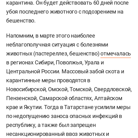
карантина. Он будет действовать 60 дней после
убоя последнего животного с подозрением на
бешенство.
Напомним, в марте этого наиболее
неблагополучная ситуация с болезнями
животных (пастереллез, бешенство)
отмечалась
в регионах Сибири, Поволжья, Урала и
Центральной России. Массовый забой скота и
карантинные меры проводятся в
Новосибирской, Омской, Томской, Свердловской,
Пензенской, Самарской областях, Алтайском
крае и Якутии. Тогда в Татарстане усилили меры
по недопущению заноса опасных инфекций в
республику, а также был запрещен
несанкционированный ввоз животных и