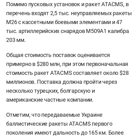
Помимо пусковых установок и ракет ATACMS, в
перечень входят 2,5 тыс. неуправляемых ракеты
M26 с кассетными боевыми элементами и 47
тыс. артиллерийских снарядов M509A1 калибра
203 мм.
Общая стоимость поставок оценивается
примерно в $280 млн, при этом первоначальная
стоимость ракет ATACMS составляет около $28
миллионов. Поставка должна пройти через
несколько турецких, болгарскую и
американские частные компании.
Отметим, что передаваемые Украине
баллистические ракеты ATACMS первого
поколения имеют дальность до 165 км. Более