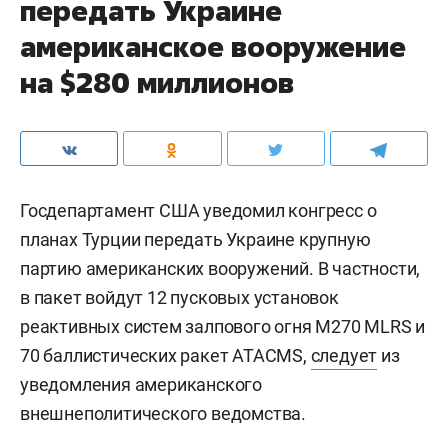
передать Украине
американское вооружение
на $280 миллионов
Госдепартамент США уведомил конгресс о
планах Турции передать Украине крупную
партию американских вооружений. В частности,
в пакет войдут 12 пусковых установок
реактивных систем залпового огня M270 MLRS и
70 баллистических ракет ATACMS,
следует
из
уведомления американского
внешнеполитического ведомства.