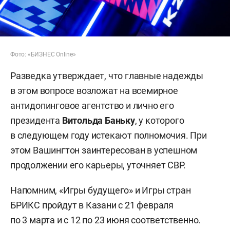
Фото: «БИЗНЕС Online»
Разведка утверждает, что главные надежды
в этом вопросе возложат на всемирное
антидопинговое агентство и лично его
президента
Витольда Баньку
, у которого
в следующем году истекают полномочия. При
этом Вашингтон заинтересован в успешном
продолжении его карьеры, уточняет СВР.
Напомним, «Игры будущего» и Игры стран
БРИКС пройдут в Казани с 21 февраля
по 3 марта и с 12 по 23 июня соответственно.