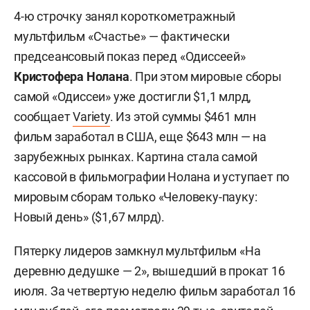
4-ю строчку занял короткометражный
мультфильм «Счастье» — фактически
предсеансовый показ перед «Одиссеей»
Кристофера Нолана
. При этом мировые сборы
самой «Одиссеи» уже достигли $1,1 млрд,
сообщает
Variety
. Из этой суммы $461 млн
фильм заработал в США, еще $643 млн — на
зарубежных рынках. Картина стала самой
кассовой в фильмографии Нолана и уступает по
мировым сборам только «Человеку-пауку:
Новый день» ($1,67 млрд).
Пятерку лидеров замкнул мультфильм «На
деревню дедушке — 2», вышедший в прокат 16
июля. За четвертую неделю фильм заработал 16