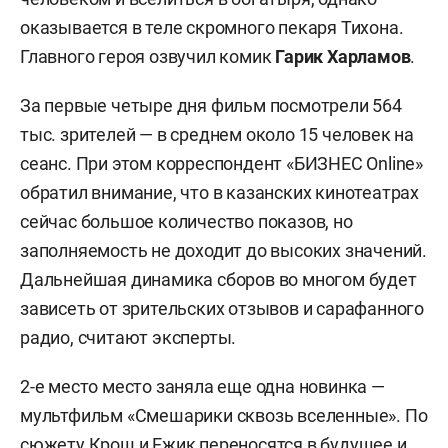
оказывается в теле скромного пекаря Тихона.
Главного героя озвучил комик
Гарик Харламов
.
За первые четыре дня фильм посмотрели 564
тыс. зрителей — в среднем около 15 человек на
сеанс. При этом корреспондент «БИЗНЕС Online»
обратил внимание, что в казанских кинотеатрах
сейчас большое количество показов, но
заполняемость не доходит до высоких значений.
Дальнейшая динамика сборов во многом будет
зависеть от зрительских отзывов и сарафанного
радио, считают эксперты.
2-е место место заняла еще одна новинка —
мультфильм «Смешарики сквозь вселенные». По
сюжету Крош и Ежик переносятся в будущее и