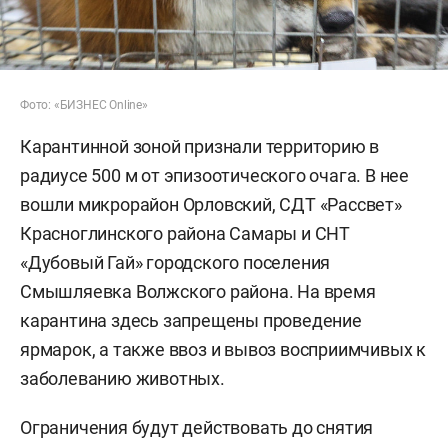
Фото: «БИЗНЕС Online»
Карантинной зоной признали территорию в
радиусе 500 м от эпизоотического очага. В нее
вошли микрорайон Орловский, СДТ «Рассвет»
Красноглинского района Самары и СНТ
«Дубовый Гай» городского поселения
Смышляевка Волжского района. На время
карантина здесь запрещены проведение
ярмарок, а также ввоз и вывоз восприимчивых к
заболеванию животных.
Ограничения будут действовать до снятия