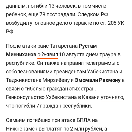
данным, погибли 13 человек, в том числе
ребенок, еще 78 пострадали. Следком РФ
возбудил уголовное дело о теракте по ст. 205 УК
РФ.
После атаки раис Татарстана
Рустам
Минниханов
объявил
10 августа днем траура в
республике. Он также
направил
телеграммы с
соболезнованиями президентам Узбекистана и
Таджикистана Мирзиёеву и
Эмомали Рахмону
в
связи с гибелью граждан этих стран.
Генконсульство Узбекистана в Казани
уточняло
,
что погибли 7 граждан республики.
Семьям погибших при атаке БПЛА на
Нижнекамск
выплатят
по 2 млн рублей, а