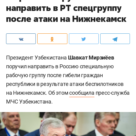
направить в РТ спецгруппу
после атаки на Нижнекамск
Президент Узбекистана
Шавкат Мирзиёев
поручил направить в Россию специальную
рабочую группу после гибели граждан
республики в результате атаки беспилотников
на Нижнекамск. Об этом
сообщила
пресс-служба
МЧС Узбекистана.