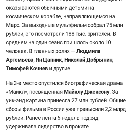
оказываются обычными детьми на
космическом корабле, направляющемся на
Марс. За выходные мультфильм собрал 75 млн
рублей, его посмотрели 188 тыс. зрителей. В
среднем на один сеанс пришлось около 10
человек. В главных ролях —
Людмила
Артемьева
,
Ян Цапник
,
Николай Добрынин
,
Тимофей Кочнев
и другие.
На 3-е место опустился биографическая драма
«Майкл», посвященная
Майклу Джексону
. За
уик-энд картина принесла 27 млн рублей. Общие
сборы фильма в России уже превысили 2,2 млрд
рублей. Ранее лента 6 недель подряд
удерживала лидерство в прокате.