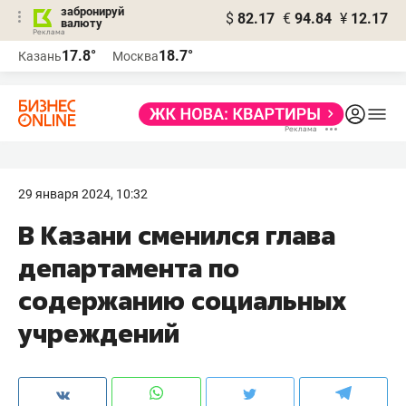
забронируй
$
82.17
€
94.84
¥
12.17
валюту
17.8°
18.7°
Казань
Москва
29 января 2024, 10:32
В Казани сменился глава
департамента по
содержанию социальных
учреждений