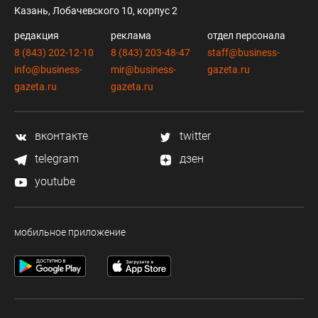
Казань, Лобачевского 10, корпус 2
редакция
реклама
отдел персонала
8 (843) 202-12-10
8 (843) 203-48-47
staff@business-
info@business-
mir@business-
gazeta.ru
gazeta.ru
gazeta.ru
вконтакте
twitter
telegram
дзен
youtube
мобильное приложение