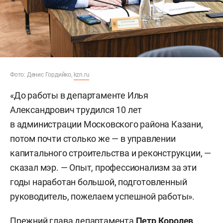
Фото: Денис Гордийко,
kzn.ru
«До работы в департаменте Илья
Александрович трудился 10 лет
в администрации Московского района Казани,
потом почти столько же — в управлении
капитального строительства и реконструкции, —
сказал мэр. — Опыт, профессионализм за эти
годы наработан большой, подготовленный
руководитель, пожелаем успешной работы».
Прежний глава департамента
Петр Королев