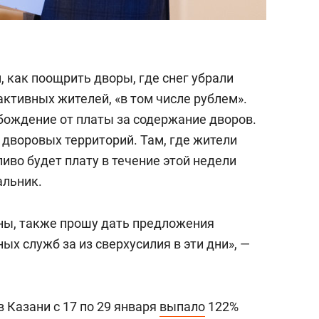
 как поощрить дворы, где снег убрали
ктивных жителей, «в том числе рублем».
бождение от платы за содержание дворов.
е дворовых территорий. Там, где жители
иво будет плату в течение этой недели
альник.
ны, также прошу дать предложения
х служб за из сверхусилия в эти дни», —
 Казани с 17 по 29 января
выпало
122%