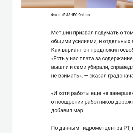
Фото: «БИЗНЕС Online»
Метшин призвал подумать о том,
общими усилиями, и отдельных а
Как вариант он предложил осво
«Есть у нас плата за содержани
вышли и сами убирали, справедл
не взимать», — сказал градонач
«И хотя работы еще не заверше
о поощрении работников дорожны
добавил мэр.
По данным гидрометцентра РТ, в