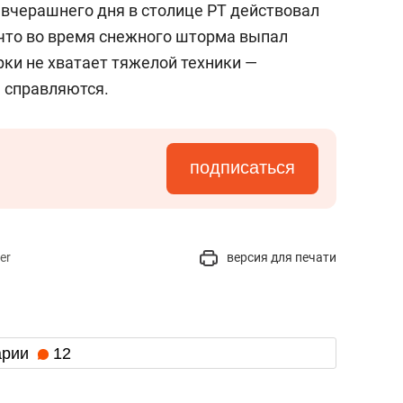
 вчерашнего дня в столице РТ действовал
 что во время снежного шторма выпал
орки не хватает тяжелой техники —
 справляются.
подписаться
er
версия для печати
арии
12