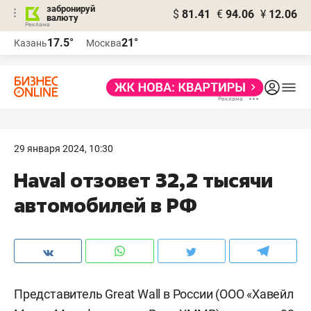
забронируй
$
81.41
€
94.06
¥
12.06
валюту
17.5°
21°
Казань
Москва
29 января 2024, 10:30
Haval отзовет 32,2 тысячи
автомобилей в РФ
Представитель Great Wall в России (ООО «Хавейл