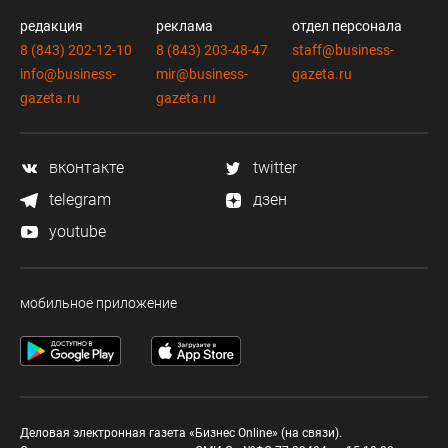
редакция
реклама
отдел персонала
8 (843) 202-12-10
8 (843) 203-48-47
staff@business-
info@business-
mir@business-
gazeta.ru
gazeta.ru
gazeta.ru
вконтакте
twitter
telegram
дзен
youtube
мобильное приложение
Деловая электронная газета «Бизнес Online» (на связи).