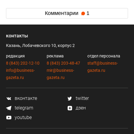
Комментарии
1
контакты
Казань, Лобачевского 10, корпус 2
редакция
реклама
отдел персонала
8 (843) 202-12-10
8 (843) 203-48-47
staff@business-
info@business-
mir@business-
gazeta.ru
gazeta.ru
gazeta.ru
вконтакте
twitter
telegram
дзен
youtube