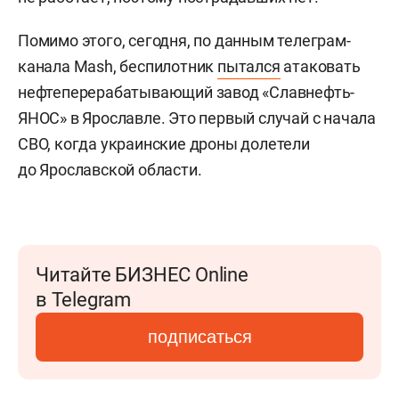
Помимо этого, сегодня, по данным телеграм-
канала Mash, беспилотник
пытался
атаковать
нефтеперерабатывающий завод «Славнефть-
ЯНОС» в Ярославле. Это первый случай с начала
СВО, когда украинские дроны долетели
до Ярославской области.
Читайте БИЗНЕС Online
в Telegram
подписаться