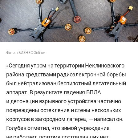
Фото: «БИЗНЕС Online»
«Сегодня утром на территории Неклиновского
района средствами радиоэлектронной борьбы
был нейтрализован беспилотный летательный
аппарат. В результате падения БПЛА
и детонации взрывного устройства частично
повреждены остекление и стены нескольких
корпусов в загородном лагере», — написал он.
Голубев отметил, что зимой учреждение
не работает, поэтому пострадавших нет.