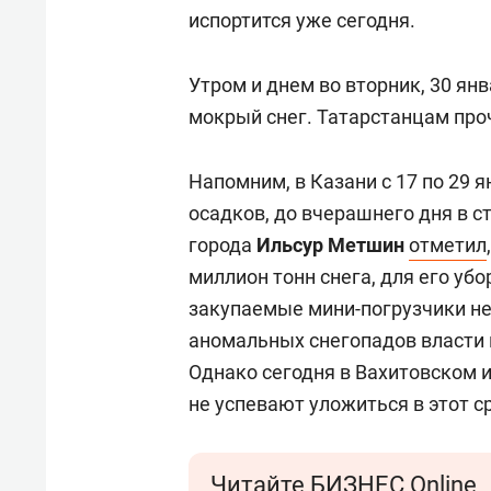
испортится уже сегодня.
Утром и днем во вторник, 30 ян
мокрый снег. Татарстанцам про
Напомним, в Казани с 17 по 29 
осадков, до вчерашнего дня в с
города
Ильсур Метшин
отметил
миллион тонн снега, для его уб
закупаемые мини-погрузчики не
аномальных снегопадов власти 
Однако сегодня в Вахитовском 
не успевают уложиться в этот с
Читайте БИЗНЕС Online