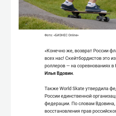
Фото: «БИЗНЕС Online»
«Конечно же, возврат России фл
всех нас! Скейтбордистов это из
роллеров — на соревнованиях в 
Илья Вдовин
.
Также World Skate утвердила ф
России единственной организа
федерации. По словам Вдовина,
восстановления прав российског