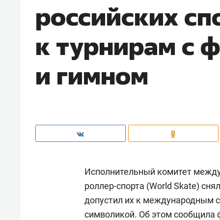
российских сп
к турнирам с 
и гимном
Исполнительный комитет между
роллер-спорта (World Skate) сня
допустил их к международным с
символикой. Об этом
сообщила
ф