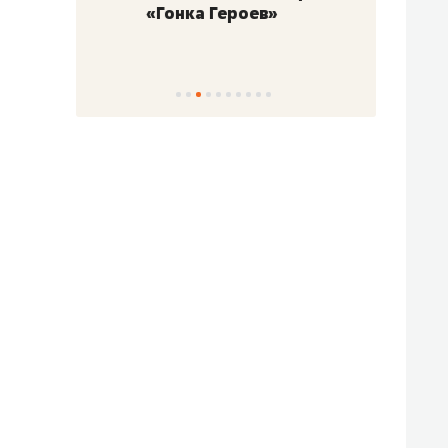
«Гонка Героев»
Казан