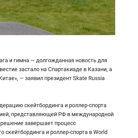
ага и гимна — долгожданная новость для
вестие застало на Спартакиаде в Казани, а
Китае», — заявил президент Skate Russia
едерацию скейтбординга и роллер-спорта
цией, представляющей РФ в международной
 решение завершает процесс
о скейтбординга и роллер-спорта в World