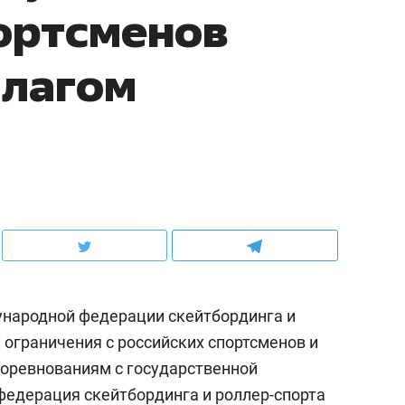
ортсменов
флагом
народной федерации скейтбординга и
л ограничения с российских спортсменов и
оревнованиям с государственной
едерация скейтбординга и роллер-спорта