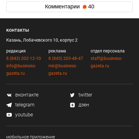
Комментарии
40
контакты
Казань, Лобачевского 10, корпус 2
редакция
реклама
отдел персонала
8 (843) 202-12-10
8 (843) 203-48-47
staff@business-
info@business-
mir@business-
gazeta.ru
gazeta.ru
gazeta.ru
вконтакте
twitter
telegram
дзен
youtube
мобильное приложение