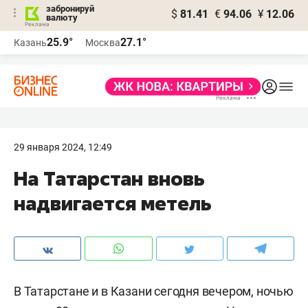
забронируй
$
81.41
€
94.06
¥
12.06
валюту
25.9°
27.1°
Казань
Москва
29 января 2024, 12:49
На Татарстан вновь
надвигается метель
В Татарстане и в Казани сегодня вечером, ночью