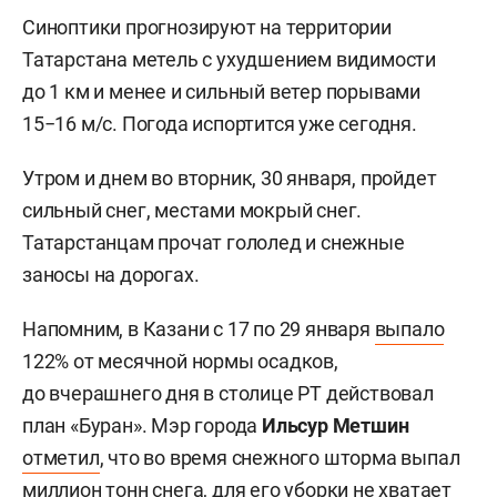
Синоптики прогнозируют на территории
Татарстана метель с ухудшением видимости
до 1 км и менее и сильный ветер порывами
15−16 м/с. Погода испортится уже сегодня.
Утром и днем во вторник, 30 января, пройдет
сильный снег, местами мокрый снег.
Татарстанцам прочат гололед и снежные
заносы на дорогах.
Напомним, в Казани с 17 по 29 января
выпало
122% от месячной нормы осадков,
до вчерашнего дня в столице РТ действовал
план «Буран». Мэр города
Ильсур Метшин
отметил
, что во время снежного шторма выпал
миллион тонн снега, для его уборки не хватает