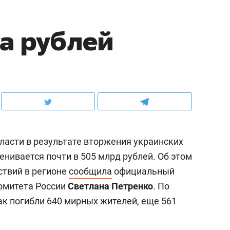
а рублей
ласти в результате вторжения украинских
нивается почти в 505 млрд рублей. Об этом
ствий в регионе
сообщила
официальный
омитета России
Светлана Петренко
. По
ак погибли 640 мирных жителей, еще 561