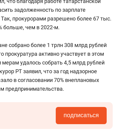
л, что благодаря работе татарстанской
асить задолженность по зарплате
. Так, прокурорами разрешено более 67 тыс.
 больше, чем в 2022-м.
ане собрано более 1 трлн 308 млрд рублей
то прокуратура активно участвует в этом
 мерам удалось собрать 4,5 млрд рублей
урор РТ заявил, что за год надзорное
азало в согласовании 70% внеплановых
ам предпринимательства.
подписаться