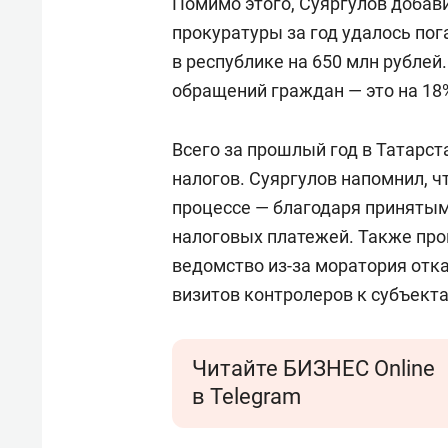
Помимо этого, Суяргулов добави
прокуратуры за год удалось пог
в республике на 650 млн рублей
обращений граждан — это на 18%
Всего за прошлый год в Татарст
налогов. Суяргулов напомнил, ч
процессе — благодаря принятым
налоговых платежей. Также прок
ведомство из-за моратория отк
визитов контролеров к субъект
Читайте БИЗНЕС Online
в Telegram