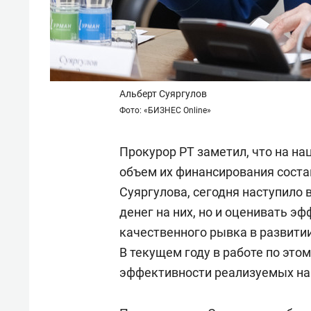
Альберт Суяргулов
Фото: «БИЗНЕС Online»
Прокурор РТ заметил, что на н
объем их финансирования состав
Суяргулова, сегодня наступило 
денег на них, но и оценивать э
качественного рывка в развити
В текущем году в работе по эт
эффективности реализуемых нац