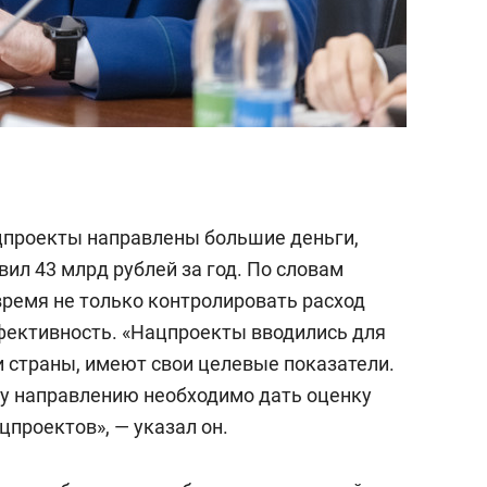
ацпроекты направлены большие деньги,
ил 43 млрд рублей за год. По словам
время не только контролировать расход
ффективность. «Нацпроекты вводились для
и страны, имеют свои целевые показатели.
ому направлению необходимо дать оценку
проектов», — указал он.