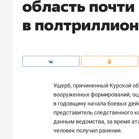
область почти
в полтриллион
Ущерб, причиненный Курской об
вооруженных формирований, оце
в годовщину начала боевых дей
представитель следственного к
данным ведомства, за время ат
человек получил ранения.