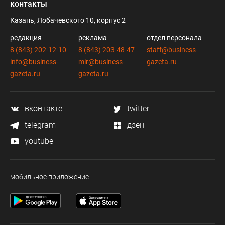
контакты
Казань, Лобачевского 10, корпус 2
редакция
реклама
отдел персонала
8 (843) 202-12-10
8 (843) 203-48-47
staff@business-
info@business-
mir@business-
gazeta.ru
gazeta.ru
gazeta.ru
вконтакте
twitter
telegram
дзен
youtube
мобильное приложение