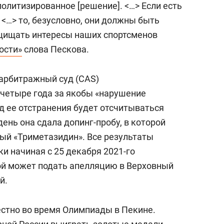
политизированное [решение]. <…> Если есть
<…> то, безусловно, они должны быть
ищать интересы наших спортсменов
ости»
слова Пескова.
арбитражный суд (CAS)
 четыре года за якобы «нарушение
д ее отстранения будет отсчитываться
 день она сдала допинг-пробу, в которой
ый «Триметазидин». Все результаты
и начиная с 25 декабря 2021-го
ой может подать апелляцию в Верховный
й.
естно во время Олимпиады в Пекине.