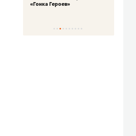
«Гонка Героев»
Казан