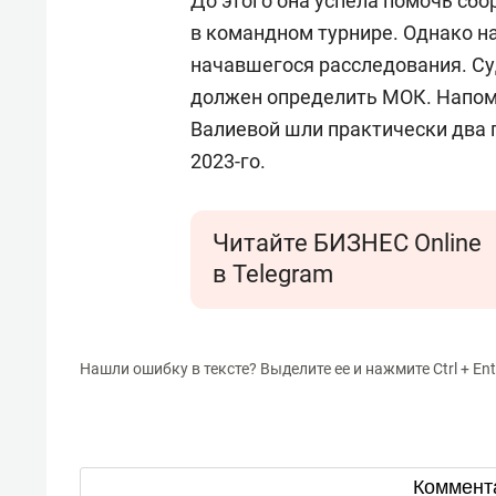
До этого она успела помочь сб
в командном турнире. Однако на
начавшегося расследования. Су
должен определить МОК. Напомн
Валиевой шли практически два г
2023-го.
Читайте БИЗНЕС Online
в Telegram
Нашли ошибку в тексте? Выделите ее и нажмите Ctrl + Ent
Коммент