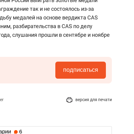
орной России выиграть золотые медали
граждение так и не состоялось из-за
дьбу медалей на основе вердикта CAS
им, разбирательства в CAS по делу
ода, слушания прошли в сентябре и ноябре
подписаться
er
версия для печати
арии
6