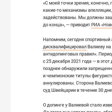
«С моей точки зрения, конечно, 
какие-то механизмы апелляции, 
задействованы. Мы должны защ
до конца», — приводит
РИА «Нов
Напомним, сегодня спортивный 
дисквалифицировал
Валиеву на
антидопинговых правил». Перио
с 25 декабря 2021 года — в этот
позднее обнаружили запрещенн
и чемпионские титулы фигуристк
аннулированы. Сторона Валиев
суд Швейцарии в течение 30 дне
О допинге у Валиевой стало изв