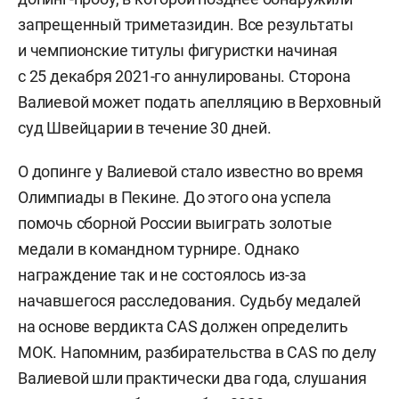
запрещенный триметазидин. Все результаты
и чемпионские титулы фигуристки начиная
с 25 декабря 2021-го аннулированы. Сторона
Валиевой может подать апелляцию в Верховный
суд Швейцарии в течение 30 дней.
О допинге у Валиевой стало известно во время
Олимпиады в Пекине. До этого она успела
помочь сборной России выиграть золотые
медали в командном турнире. Однако
награждение так и не состоялось из-за
начавшегося расследования. Судьбу медалей
на основе вердикта CAS должен определить
МОК. Напомним, разбирательства в CAS по делу
Валиевой шли практически два года, слушания