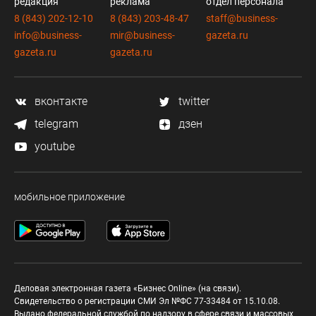
редакция
реклама
отдел персонала
8 (843) 202-12-10
8 (843) 203-48-47
staff@business-
info@business-
mir@business-
gazeta.ru
gazeta.ru
gazeta.ru
вконтакте
twitter
telegram
дзен
youtube
мобильное приложение
Деловая электронная газета «Бизнес Online» (на связи).
Свидетельство о регистрации СМИ Эл №ФС 77-33484 от 15.10.08.
Выдано федеральной службой по надзору в сфере связи и массовых