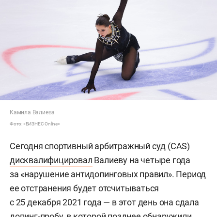
Камила Валиева
Фото: «БИЗНЕС Online»
Сегодня спортивный арбитражный суд (CAS)
дисквалифицировал
Валиеву на четыре года
за «нарушение антидопинговых правил». Период
ее отстранения будет отсчитываться
с 25 декабря 2021 года — в этот день она сдала
допинг-пробу, в которой позднее обнаружили