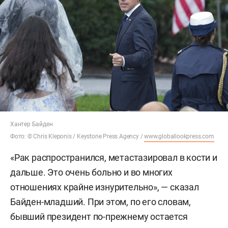
Хантер Байден
Фото: © Chris Kleponis / Keystone Press Agency /
www.globallookpress.com
«Рак распространился, метастазировал в кости и
дальше. Это очень больно и во многих
отношениях крайне изнурительно», — сказал
Байден-младший. При этом, по его словам,
бывший президент по-прежнему остается