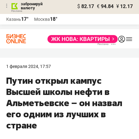
забронируй
$
82.17
€
94.84
¥
12.17
валюту
17°
18°
Казань
Москва
1 февраля 2024, 17:57
Путин открыл кампус
Высшей школы нефти в
Альметьевске – он назвал
его одним из лучших в
стране