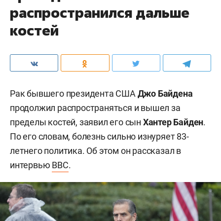
распространился дальше
костей
Рак бывшего президента США
Джо Байдена
продолжил распространяться и вышел за
пределы костей, заявил его сын
Хантер Байден
.
По его словам, болезнь сильно изнуряет 83-
летнего политика. Об этом он рассказал в
интервью
BBC
.