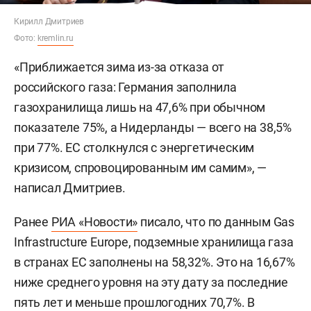
Кирилл Дмитриев
Фото:
kremlin.ru
«Приближается зима из-за отказа от
российского газа: Германия заполнила
газохранилища лишь на 47,6% при обычном
показателе 75%, а Нидерланды — всего на 38,5%
при 77%. ЕС столкнулся с энергетическим
кризисом, спровоцированным им самим», —
написал Дмитриев.
Ранее
РИА «Новости»
писало, что по данным Gas
Infrastructure Europe, подземные хранилища газа
в странах ЕС заполнены на 58,32%. Это на 16,67%
ниже среднего уровня на эту дату за последние
пять лет и меньше прошлогодних 70,7%. В