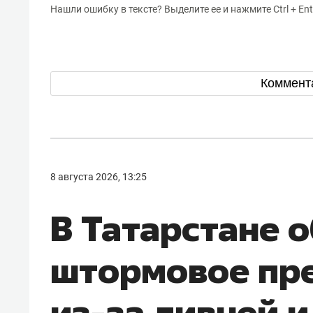
Нашли ошибку в тексте? Выделите ее и нажмите Ctrl + Ent
Коммент
8 августа 2026, 13:25
В Татарстане 
штормовое пр
из-за ливней и