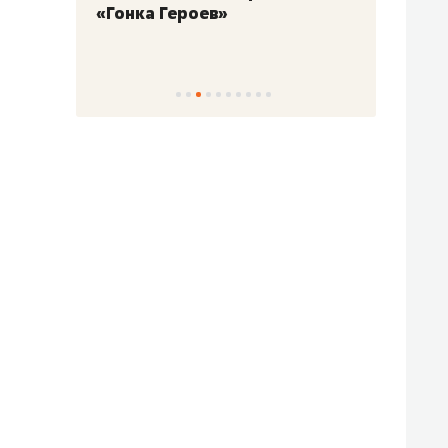
«Гонка Героев»
Казан