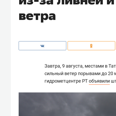
ветра
Завтра, 9 августа, местами в Т
сильный ветер порывами до 20 м
гидрометцентре РТ
объявили
шт