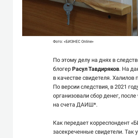
Фото: «БИЗНЕС Online»
По этому делу на днях в следс
блогер
Расул Тавдиряков
. На д
в качестве свидетеля. Халилов
По версии следствия, в 2021 го
организовали сбор денег, после
на счета ДАИШ*.
Как передает корреспондент «БИ
засекреченные свидетели. Так у