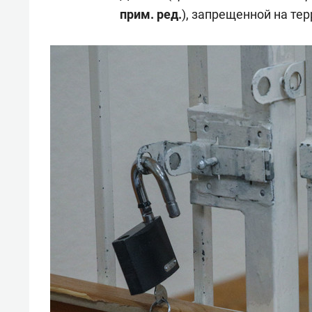
прим. ред.
), запрещенной на те