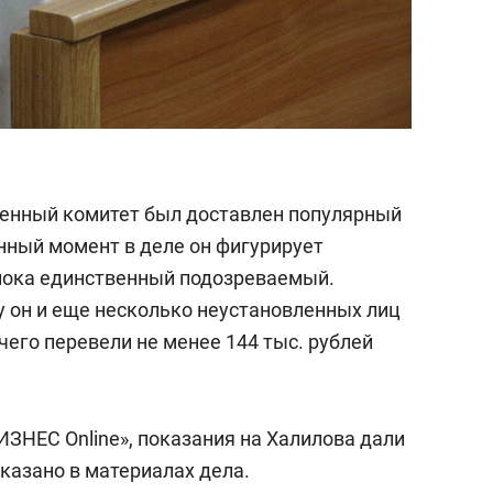
твенный комитет был доставлен популярный
анный момент в деле он фигурирует
 пока единственный подозреваемый.
ду он и еще несколько неустановленных лиц
 чего перевели не менее 144 тыс. рублей
ЗНЕС Online», показания на Халилова дали
казано в материалах дела.