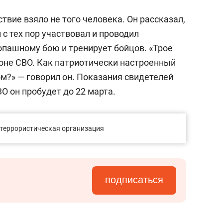
ствие взяло не того человека. Он рассказал,
и с тех пор участвовал и проводил
опашному бою и тренирует бойцов. «Трое
зоне СВО. Как патриотически настроенный
м?» — говорил он. Показания свидетелей
О он пробудет до 22 марта.
 террористическая организация
подписаться