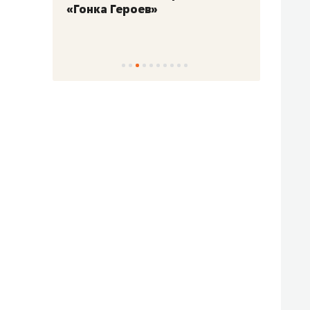
«Гонка Героев»
Казан