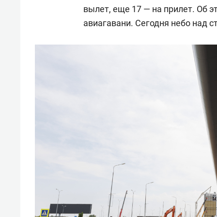
вылет, еще 17 — на прилет. Об 
авиагавани. Сегодня небо над с