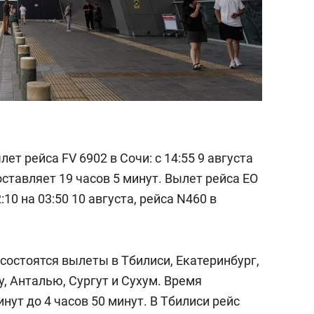
т рейса FV 6902 в Сочи: с 14:55 9 августа
оставляет 19 часов 5 минут. Вылет рейса EO
10 на 03:50 10 августа, рейса N460 в
состоятся вылеты в Тбилиси, Екатеринбург,
у, Анталью, Сургут и Сухум. Время
нут до 4 часов 50 минут. В Тбилиси рейс