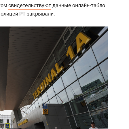
этом
свидетельствуют
данные онлайн-табло
толицей РТ закрывали.