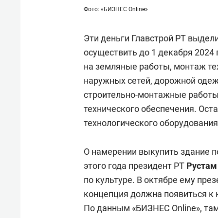
Фото: «БИЗНЕС Online»
Эти деньги Главстрой РТ выдел
осуществить до 1 декабря 2024 
на земляные работы, монтаж те
наружных сетей, дорожной одежд
строительно-монтажные работы
технического обеспечения. Ост
технологического оборудования
О намерении выкупить здание п
этого года президент РТ
Рустам
по культуре. В октябре ему пре
концепция должна появиться к 
По данным «БИЗНЕС Online», та