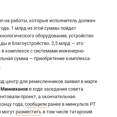
ил на работы, которые исполнитель должен
года. 1 млрд из этой суммы пойдет
хнологического оборудования, устройство
ы и благоустройство. 2,5 млрд — это
 в комплексе с системами инженерно-
альная сумма — приобретение комплекса
.
од центр для ремесленников заявил в марте
 Минниханов
в ходе заседания совета
зентовали проект, а окончательная
концу года,
сообщили
ранее в минкульте РТ.
м могут
разместить
в том числе
татарский