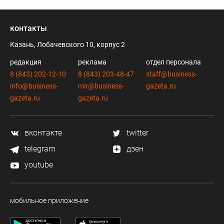
контакты
Казань, Лобачевского 10, корпус 2
редакция
реклама
отдел персонала
8 (843) 202-12-10
8 (843) 203-48-47
staff@business-
info@business-
mir@business-
gazeta.ru
gazeta.ru
gazeta.ru
вконтакте
twitter
telegram
дзен
youtube
мобильное приложение