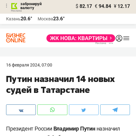
забронируй
$
82.17
€
94.84
¥
12.17
валюту
20.6°
23.6°
Казань
Москва
16 февраля 2024, 07:00
Путин назначил 14 новых
судей в Татарстане
Президент России
Владимир Путин
назначил