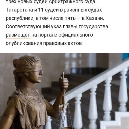
трех новых судей Арбитражного суда
Татарстана и 11 судей в районных судах
республики, в том числе пять — в Казани.
Соответствующий указ главы государства
размещен
на портале официального
опубликования правовых актов.