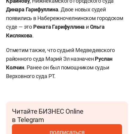
Крайнову
, Нижнекамского городского суда
Динара Гарифуллина
. Двое новых судей
появились в Набережночелнинском городском
суде — это
Рената Гарифуллина
и
Ольга
Кислякова
.
Отметим также, что судьей Медведевского
районного суда Марий Эл назначен
Руслан
Колчин
. Ранее он был помощником судьи
Верховного суда РТ.
Читайте БИЗНЕС Online
в Telegram
подписаться