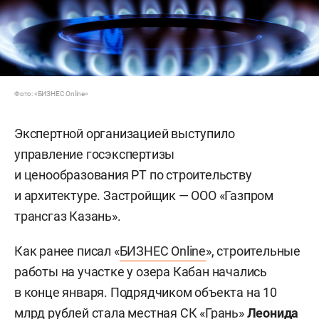
Фото: «БИЗНЕС Online»
Экспертной организацией выступило
управление госэкспертизы
и ценообразования РТ по строительству
и архитектуре. Застройщик — ООО «Газпром
трансгаз Казань».
Как ранее писал «
БИЗНЕС Online
», строительные
работы на участке у озера Кабан начались
в конце января. Подрядчиком объекта на 10
млрд рублей стала местная СК «Грань»
Леонида