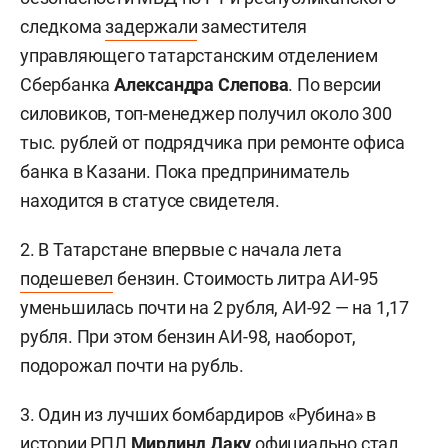
следкома
задержали
заместителя
управляющего татарстанским отделением
Сбербанка
Александра Слепова
. По версии
силовиков, топ-менеджер получил около 300
тыс. рублей от подрядчика при ремонте офиса
банка в Казани. Пока предприниматель
находится в статусе свидетеля.
2. В Татарстане впервые с начала лета
подешевел
бензин. Стоимость литра АИ-95
уменьшилась почти на 2 рубля, АИ-92 — на 1,17
рубля. При этом бензин АИ-98, наоборот,
подорожал почти на рубль.
3. Один из лучших бомбардиров «Рубина» в
истории РПЛ
Мирлинд Даку
официально
стал