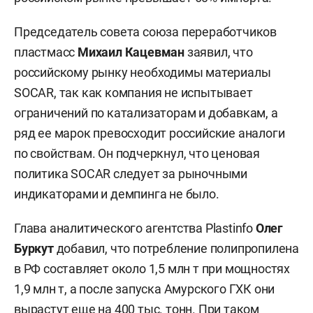
Председатель совета союза переработчиков
пластмасс
Михаил Кацевман
заявил, что
российскому рынку необходимы материалы
SOCAR, так как компания не испытывает
ограничений по катализаторам и добавкам, а
ряд ее марок превосходит российские аналоги
по свойствам. Он подчеркнул, что ценовая
политика SOCAR следует за рыночными
индикаторами и демпинга не было.
Глава аналитического агентства Plastinfo
Олег
Буркут
добавил, что потребление полипропилена
в РФ составляет около 1,5 млн т при мощностях
1,9 млн т, а после запуска Амурского ГХК они
вырастут еще на 400 тыс. тонн. При таком