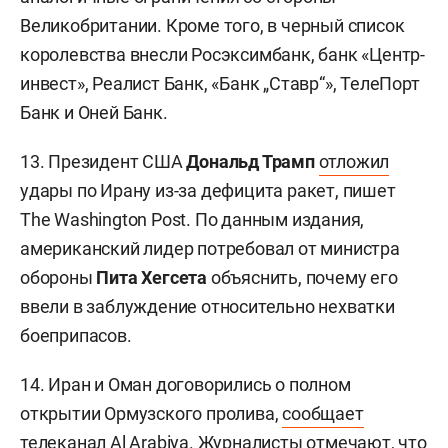
Великобритании. Кроме того, в черный список
королевства внесли Росэксимбанк, банк «Центр-
инвест», Реалист Банк, «Банк „Ставр“», ТелеПорт
Банк и Оней Банк.
13. Президент США
Дональд Трамп
отложил
удары по Ирану из-за дефицита ракет, пишет
The Washington Post. По данным издания,
американский лидер потребовал от министра
обороны
Пита Хегсета
объяснить, почему его
ввели в заблуждение относительно нехватки
боеприпасов.
14. Иран и Оман договорились о полном
открытии Ормузского пролива,
сообщает
телеканал Al Arabiya. Журналисты отмечают, что