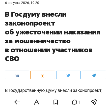
6 августа 2026, 19:20
В Госдуму внесли
законопроект
об ужесточении наказания
за мошенничество
в отношении участников
СВО
В Государственную Думу
внесли
законопроект,
предусматривающий более строгую уголовную
1
ответственность за мошенничество и