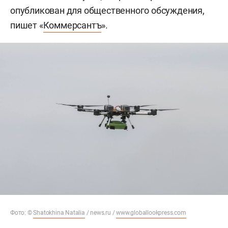
опубликован для общественного обсуждения,
пишет «
Коммерсантъ
».
Фото: ©
Shatokhina Natalia
/ news.ru /
www.globallookpress.com