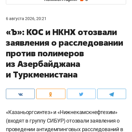
6 августа 2026, 20:21
«Ъ»: КОС и НКНХ отозвали
заявления о расследовании
против полимеров
из Азербайджана
и Туркменистана
«Казаньоргсинтез» и «Нижнекамскнефтехим»
(входят в группу СИБУР) отозвали заявления о
проведении антидемпинговых расследований в