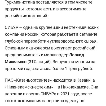
Туркменистана поставляются в том числе те
продукты, которые есть и в ассортименте
российских компаний.
СИБУР — одна из крупнейший нефтехимических
компаний России, которая работает в сегменте
глубокой переработки углеводородного сырья.
Основным акционером выступает российский
предприниматель и миллиардер
Леонид
Михельсон
(31% акций). Выручка компании за
прошлый год составила более 1 трлн рублей.
ПАО «Казаньоргсинтез» находится в Казани, а
«Нижнекамскнефтехим» — в Нижнекамске. Они
перешли в состав СИБУРа в 2021 году, после
того как компания завершила сделку по