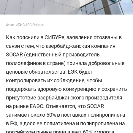
Фото: «БИЗНЕС Online»
Как пояснили в СИБУРе, заявления отозваны в
связи с тем, что азербайджанская компания
SOCAR (единственный производитель
полиолефинов в стране) приняла добровольные
ценовые обязательства. ЕЭК будет
контролировать их соблюдение, чтобы
поддержать здоровую конкуренцию и сохранить
присутствие азербайджанского производителя
на рынке ЕАЭС. Отмечается, что SOCAR
занимает около 50% в поставках полипропилена
в РФ, а доля ее полиэтилена и полипропилена на
российском рынке превышает 60% импорта.