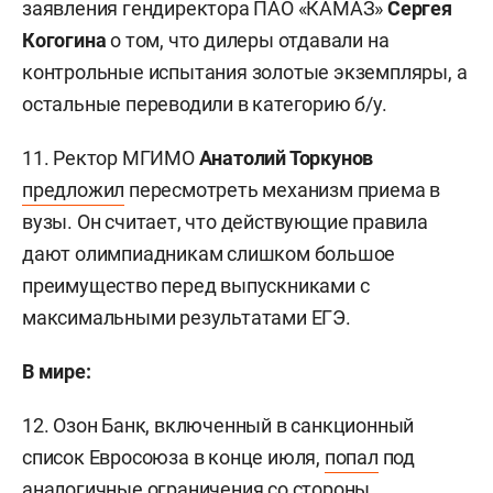
заявления гендиректора ПАО «КАМАЗ»
Сергея
Когогина
о том, что дилеры отдавали на
контрольные испытания золотые экземпляры, а
остальные переводили в категорию б/у.
11. Ректор МГИМО
Анатолий Торкунов
предложил
пересмотреть механизм приема в
вузы. Он считает, что действующие правила
дают олимпиадникам слишком большое
преимущество перед выпускниками с
максимальными результатами ЕГЭ.
В мире:
12. Озон Банк, включенный в санкционный
список Евросоюза в конце июля,
попал
под
аналогичные ограничения со стороны