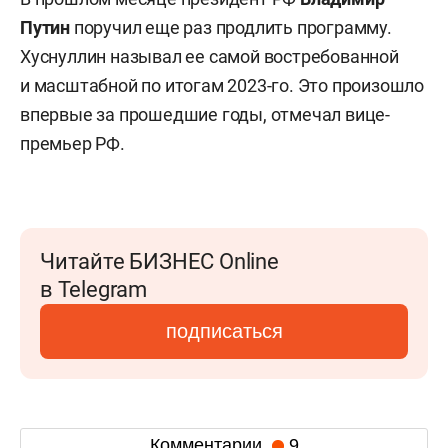
Путин
поручил еще раз продлить программу.
Хуснуллин называл ее самой востребованной
и масштабной по итогам 2023-го. Это произошло
впервые за прошедшие годы, отмечал вице-
премьер РФ.
Читайте БИЗНЕС Online
в Telegram
подписаться
Комментарии
9