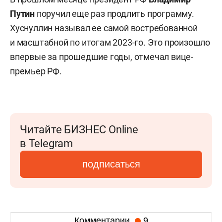
Путин
поручил еще раз продлить программу.
Хуснуллин называл ее самой востребованной
и масштабной по итогам 2023-го. Это произошло
впервые за прошедшие годы, отмечал вице-
премьер РФ.
Читайте БИЗНЕС Online
в Telegram
подписаться
Комментарии
9