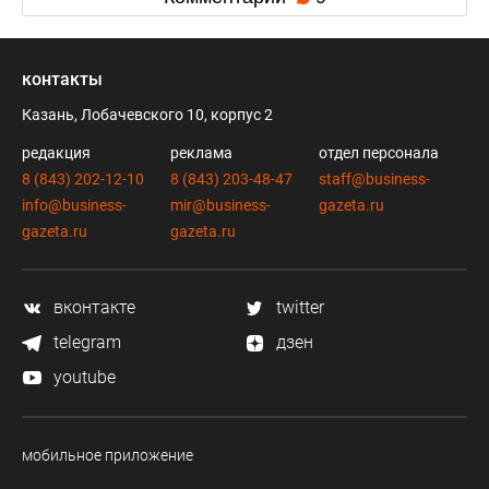
контакты
Казань, Лобачевского 10, корпус 2
редакция
реклама
отдел персонала
8 (843) 202-12-10
8 (843) 203-48-47
staff@business-
info@business-
mir@business-
gazeta.ru
gazeta.ru
gazeta.ru
вконтакте
twitter
telegram
дзен
youtube
мобильное приложение