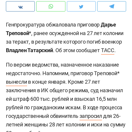
Генпрокуратура обжаловала приговор
Дарье
Треповой
*, ранее осужденной на 27 лет колонии
за теракт, в результате которого погиб военкор
Владлен Татарский
. Об этом сообщает
ТАСС
.
По версии ведомства, назначенное наказание
недостаточно. Напомним, приговор Треповой*
вынесли
в конце января. Кроме 27 лет
заключения в ИК общего режима, суд назначил
ей штраф 600 тыс. рублей и взыскал 16,5 млн
рублей по гражданским искам. В ходе процесса
государственный обвинитель
запросил
для 26-
летней женщины 28 лет колонии и иски на сумму