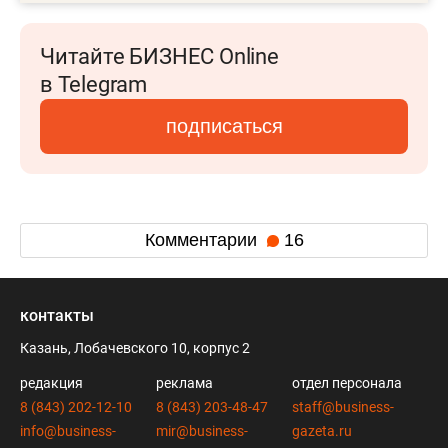
Читайте БИЗНЕС Online
в Telegram
подписаться
Комментарии
16
контакты
Казань, Лобачевского 10, корпус 2
редакция
реклама
отдел персонала
8 (843) 202-12-10
8 (843) 203-48-47
staff@business-
info@business-
mir@business-
gazeta.ru