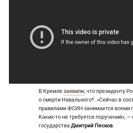
В Кремле
заявили
, что президенту Р
о смерти Навального*. «Сейчас в со
правилами ФСИН занимается всеми п
Каких-то не требуется поручений», —
государства
Дмитрий Песков
.