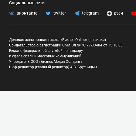
Социальные сети
вконтакте
twitter
telegram
дзен
Деловая электронная газета «Бизнес Online» (на связи)
Свидетельство о регистрации СМИ Эл №ФС 77-33484 от 15.10.08
Выдано федеральной службой по надзору
в сфере связи и массовых коммуникаций
Учредитель ООО «Бизнес Медия Холдинг»
Шеф-редактор (главный редактор) А.В. Брусницын