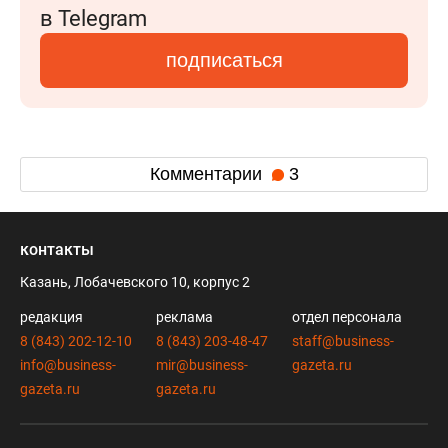
в Telegram
подписаться
Комментарии
3
контакты
Казань, Лобачевского 10, корпус 2
редакция
реклама
отдел персонала
8 (843) 202-12-10
8 (843) 203-48-47
staff@business-
info@business-
mir@business-
gazeta.ru
gazeta.ru
gazeta.ru