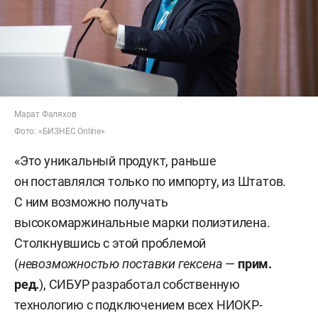
Марат Фаляхов
Фото: «БИЗНЕС Online»
«Это уникальный продукт, раньше
он поставлялся только по импорту, из Штатов.
С ним возможно получать
высокомаржинальные марки полиэтилена.
Столкнувшись с этой проблемой
(
невозможностью поставки гексена
—
прим.
ред
.
), СИБУР разработал собственную
технологию с подключением всех НИОКР-