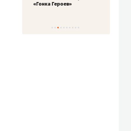
«Гонка Героев»
Казан