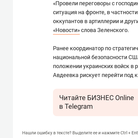
«Провели переговоры с господи
ситуация на фронте, в частност
оккупантов в артиллерии и друг
«Новости»
слова Зеленского.
Ранее координатор по стратеги
национальной безопасности С
положении украинских войск в р
Авдеевка рискует перейти под к
Читайте БИЗНЕС Online
в Telegram
Нашли ошибку в тексте? Выделите ее и нажмите Ctrl + Ent