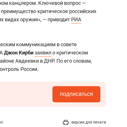
ном канцлером. Ключевой вопрос —
и преимущество критическое российских
их видах оружия», — приводит
РИА
ческим коммуникациям в совете
ША
Джон Кирби
заявил
о критическом
айоне Авдеевки в ДНР. По его словам,
онтроль России.
подписаться
er
версия для печати