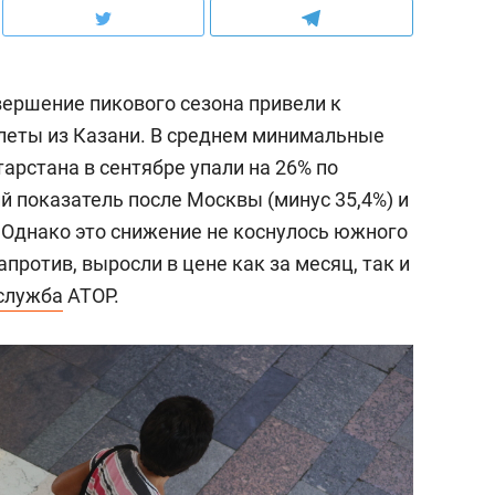
ершение пикового сезона привели к
леты из Казани. В среднем минимальные
арстана в сентябре упали на 26% по
ий показатель после Москвы (минус 35,4%) и
).Однако это снижение не коснулось южного
против, выросли в цене как за месяц, так и
служба
АТОР.