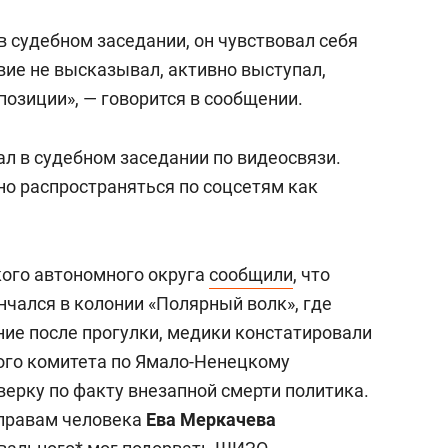
 судебном заседании, он чувствовал себя
вие не высказывал, активно выступал,
позиции», — говорится в сообщении.
л в судебном заседании по видеосвязи.
вно распространяться по соцсетям как
ого автономного округа
сообщили
, что
чался в колонии «Полярный волк», где
ние после прогулки, медики констатировали
ого комитета по Ямало-Ненецкому
ерку по факту внезапной смерти политика.
 правам человека
Ева Меркачев
а