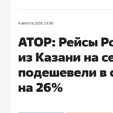
6 августа 2026, 23:58
АТОР: Рейсы Р
из Казани на с
подешевели в 
на 26%