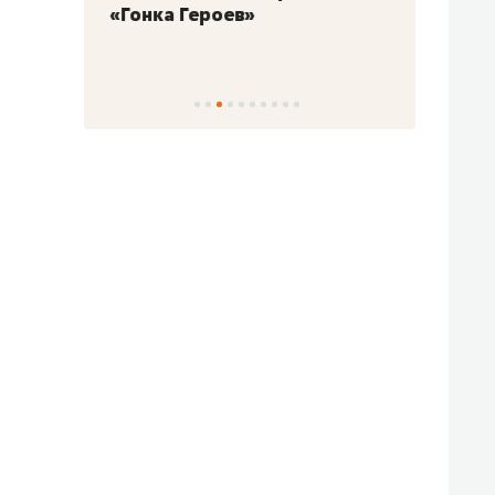
«Гонка Героев»
Казан