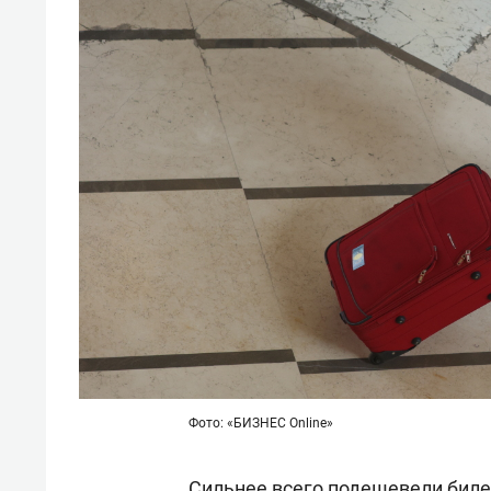
Фото: «БИЗНЕС Online»
Сильнее всего подешевели биле