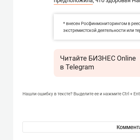
предположила
, что здоровья Н
* внесен Росфинмониторингом в реес
экстремистской деятельности или т
Читайте БИЗНЕС Online
в Telegram
Нашли ошибку в тексте? Выделите ее и нажмите Ctrl + Ent
Коммент