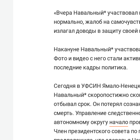
«Вчера Навальный* участвовал в
нормально, жалоб на самочувст
излагал доводы в защиту своей 
Накануне Навальный* участвова
Фото и видео с него стали акти
последние кадры политика.
Сегодня в УФСИН Ямало-Ненецк
Навальный* скоропостижно скон
отбывал срок. Он потерял созна
смерть. Управление следственн
автономному округу
начало
пров
Член президентского совета по