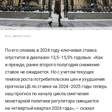
Фото: «БИЗНЕС Online»
По его словам, в 2024 году ключевая ставка
опустится в диапазон 13,5−15,5% годовых. «Как
и прежде, ранее второго полугодия снижения
ставок не ожидается. Но с учетом текущих
темпов роста потребительских цен и ухудшения
прогноза ЦБ по ставке на 2024−2025 годы теперь
наш прогноз по началу цикла смягчения
монетарной политики регулятора смещается
на четвертый квартал 2024 года», — сказал