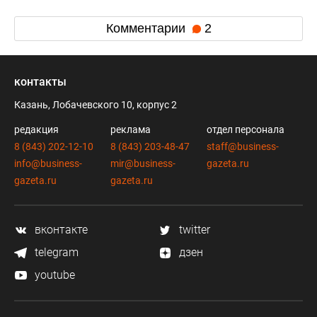
Комментарии
2
контакты
Казань, Лобачевского 10, корпус 2
редакция
реклама
отдел персонала
8 (843) 202-12-10
8 (843) 203-48-47
staff@business-
info@business-
mir@business-
gazeta.ru
gazeta.ru
gazeta.ru
вконтакте
twitter
telegram
дзен
youtube