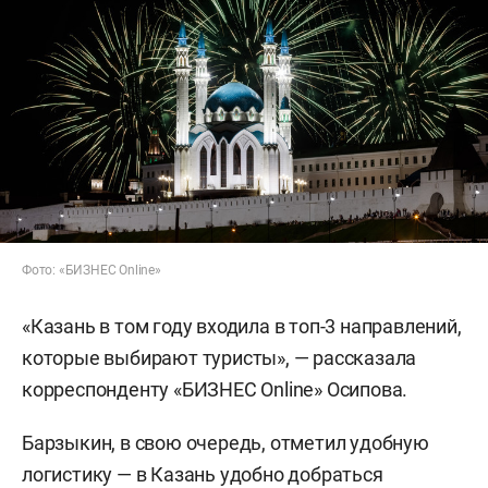
Фото: «БИЗНЕС Online»
«Казань в том году входила в топ-3 направлений,
которые выбирают туристы», — рассказала
корреспонденту «БИЗНЕС Online» Осипова.
Барзыкин, в свою очередь, отметил удобную
логистику — в Казань удобно добраться