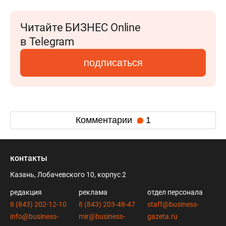
Читайте БИЗНЕС Online
в Telegram
подписаться
Комментарии
1
контакты
Казань, Лобачевского 10, корпус 2
редакция
реклама
отдел персонала
8 (843) 202-12-10
8 (843) 203-48-47
staff@business-
info@business-
mir@business-
gazeta.ru