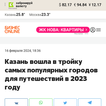
забронируй
$
82.17
€
94.84
¥
12.17
валюту
25.8°
23.3°
Казань
Москва
16 февраля 2024, 18:36
Казань вошла в тройку
самых популярных городов
для путешествий в 2023
году