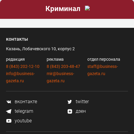
Криминал
контакты
Казань, Лобачевского 10, корпус 2
редакция
реклама
отдел персонала
8 (843) 202-12-10
8 (843) 203-48-47
staff@business-
info@business-
mir@business-
gazeta.ru
gazeta.ru
gazeta.ru
вконтакте
twitter
telegram
дзен
youtube