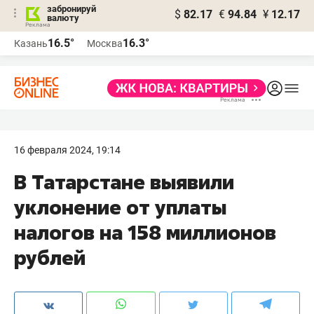
забронируй
$
82.17
€
94.84
¥
12.17
валюту
16.5°
16.3°
Казань
Москва
16 февраля 2024, 19:14
В Татарстане выявили
уклонение от уплаты
налогов на 158 миллионов
рублей