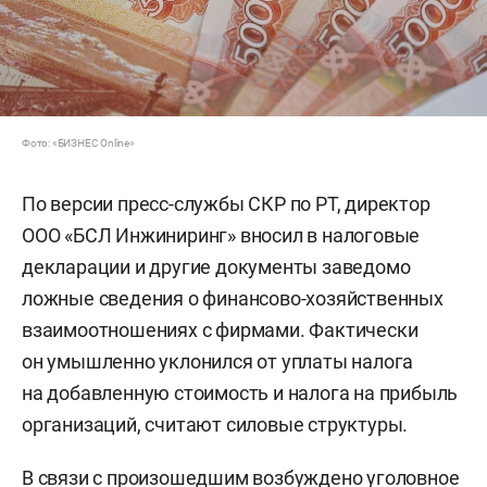
Фото: «БИЗНЕС Online»
По версии пресс-службы СКР по РТ, директор
ООО «БСЛ Инжиниринг» вносил в налоговые
декларации и другие документы заведомо
ложные сведения о финансово-хозяйственных
взаимоотношениях с фирмами. Фактически
он умышленно уклонился от уплаты налога
на добавленную стоимость и налога на прибыль
организаций, считают силовые структуры.
В связи с произошедшим возбуждено уголовное