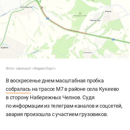
Фото: скриншот «Яндекс.Карт»
В воскресенье днем масштабная пробка
собралась
на трассе М7 в районе села Кукеево
в сторону Набережных Челнов. Судя
по информации из телеграм-каналов и соцсетей,
авария произошла с участием грузовиков.