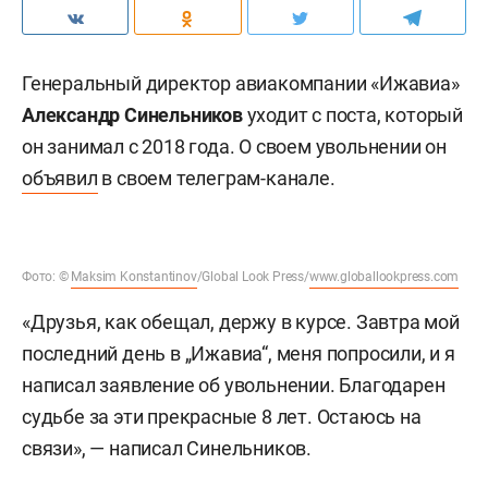
Генеральный директор авиакомпании «Ижавиа»
Александр Синельников
уходит с поста, который
он занимал с 2018 года. О своем увольнении он
объявил
в своем телеграм-канале.
Фото: ©
Maksim Konstantinov
/Global Look Press/
www.globallookpress.com
«Друзья, как обещал, держу в курсе. Завтра мой
последний день в „Ижавиа“, меня попросили, и я
написал заявление об увольнении. Благодарен
судьбе за эти прекрасные 8 лет. Остаюсь на
связи», — написал Синельников.