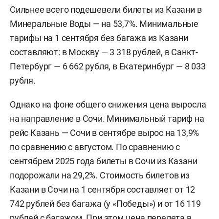
Сильнее всего подешевели билеты из Казани в
Минеральные Воды — на 53,7%. Минимальные
тарифы на 1 сентября без багажа из Казани
составляют: в Москву — 3 318 рублей, в Санкт-
Петербург — 6 662 рубля, в Екатеринбург — 8 033
рубля.
Однако на фоне общего снижения цена выросла
на направление в Сочи. Минимальный тариф на
рейс Казань — Сочи в сентябре вырос на 13,9%
по сравнению с августом. По сравнению с
сентябрем 2025 года билеты в Сочи из Казани
подорожали на 29,2%. Стоимость билетов из
Казани в Сочи на 1 сентября составляет от 12
742 рублей без багажа (у «Победы») и от 16 119
рублей с багажом. При этом цена перелета в